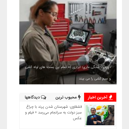
دوربین شلنگی ماری؛ ابزاری که تمام بن بست های لوله کشی
و سیم کشی را می بیند
آخرین اخبار
محبوب ترین
دیدگاهها
قشقاوی: شهرستان شدن پرند با چراغ
سبز دولت به سرانجام می‌رسد + فیلم و
عکس