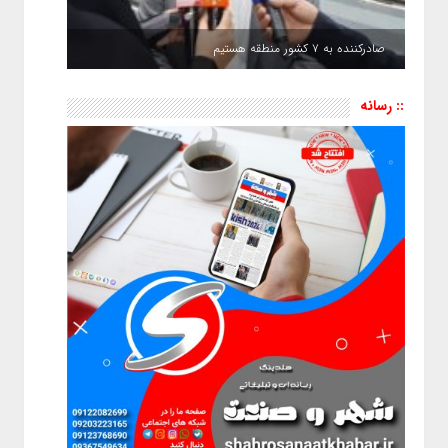
صادرکننده به ۷ کشور منطقه هستیم
:: رسانه