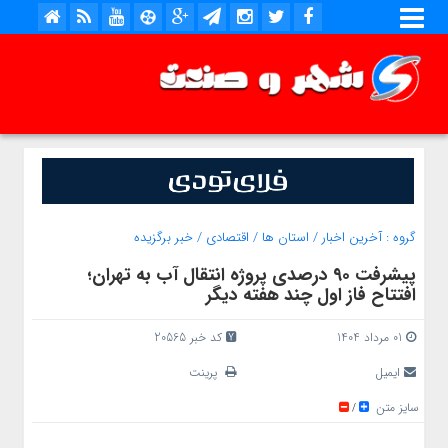
گروه :
آخرین اخبار
/
استان ها
/
اقتصادی
/
خبر برگزیده
پیشرفت ۹۰ درصدی پروژه انتقال آب به تهران؛
افتتاح فاز اول چند هفته دیگر
01 مرداد 1404
کد خبر 20565
ایمیل
پرینت
سایز متن
/