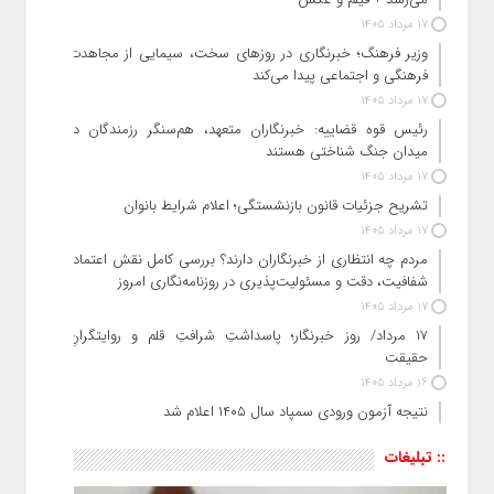
17 مرداد 1405
وزیر فرهنگ؛ خبرنگاری در روزهای سخت، سیمایی از مجاهدت
فرهنگی و اجتماعی پیدا می‌کند
17 مرداد 1405
رئیس قوه قضاییه: خبرنگاران متعهد، هم‌سنگر رزمندگان در
میدان جنگ شناختی هستند
17 مرداد 1405
تشریح جزئیات قانون بازنشستگی؛ اعلام شرایط بانوان
17 مرداد 1405
مردم چه انتظاری از خبرنگاران دارند؟ بررسی کامل نقش اعتماد،
شفافیت، دقت و مسئولیت‌پذیری در روزنامه‌نگاری امروز
17 مرداد 1405
۱۷ مرداد/ روز خبرنگار؛ پاسداشتِ شرافتِ قلم و روایتگرانِ
حقیقت
16 مرداد 1405
نتیجه آزمون ورودی سمپاد سال ۱۴۰۵ اعلام شد
:: تبلیغات