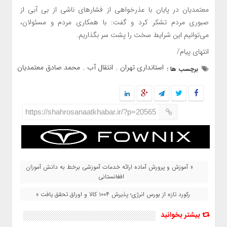
معتمدیان در پایان با عذرخواهی از فشارهای ناشی از بی آبی از
صبوری مردم تشکر کرد و گفت: با همکاری مردم و مسئولان،
می‌توانیم این شرایط سخت را پشت سر بگذاریم.
انتهای پیام/
استانداری تهران
انتقال آب
محمد صادق معتمدیان
برچسب ها :
,
,
https://shahrosanaatkhabar.ir/?p=20565
« آموزش و پرورش آماده ارائه خدمات آموزشی برخط به دانش آموزان
افغانستانی
رکورد تازه از بورس انرژی؛ پذیرش ۱۰۰۴ کالا و اوراق تحقق یافت »
بیشتر بخوانید