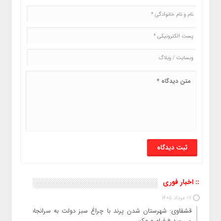
:: اخبار فوری
17 مرداد 1405
قشقاوی: شهرستان شدن پرند با چراغ سبز دولت به سرانجام
می‌رسد + فیلم و عکس