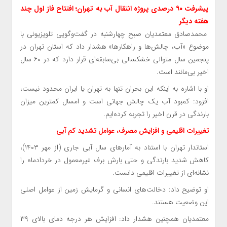
پیشرفت ۹۰ درصدی پروژه انتقال آب به تهران؛ افتتاح فاز اول چند
هفته دیگر
محمدصادق معتمدیان صبح چهارشنبه در گفت‌وگویی تلویزیونی با
موضوع «آب، چالش‌ها و راهکارها» هشدار داد که استان تهران در
پنجمین سال متوالی خشکسالی بی‌سابقه‌ای قرار دارد که در ۶۰ سال
اخیر بی‌مانند است.
او با اشاره به اینکه این بحران تنها به تهران یا ایران محدود نیست،
افزود: کمبود آب یک چالش جهانی است و امسال کمترین میزان
بارندگی در قرن اخیر را تجربه کرده‌ایم.
تغییرات اقلیمی و افزایش مصرف، عوامل تشدید کم آبی
استاندار تهران با استناد به آمارهای سال آبی جاری (از مهر ۱۴۰۳)،
کاهش شدید بارندگی و حتی بارش برف غیرمعمول در خردادماه را
نشانه‌ای از تغییرات اقلیمی دانست.
او توضیح داد: دخالت‌های انسانی و گرمایش زمین از عوامل اصلی
این وضعیت هستند.
معتمدیان همچنین هشدار داد: افزایش هر درجه دمای بالای ۳۹