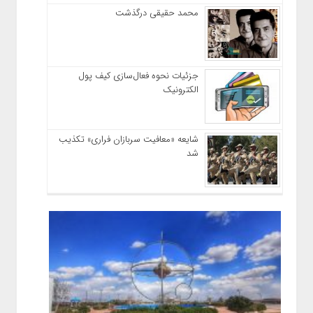
محمد حقیقی درگذشت
جزئیات نحوه فعال‌سازی کیف پول
الکترونیک
شایعه «معافیت سربازان فراری» تکذیب
شد