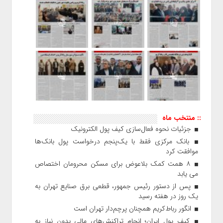
:: منتخب ماه
جزئیات نحوه فعال‌سازی کیف پول الکترونیک
بانک مرکزی فقط با یک‌‎پنجم درخواست پول بانک‌ها
موافقت کرد
۸ همت کمک بلاعوض برای مسکن محرومان اختصاص
می یابد
پس از دستور رئیس‌ جمهور، قطعی برق صنایع تهران به
یک روز در هفته رسید
انگور رباط‌کریم همچنان پرچم‌دار تهران است
کیف پول ایران؛ انجام تراکنش‌های مالی بدون نیاز به