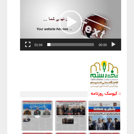
01:04
00:00
:: کیوسک روزنامه