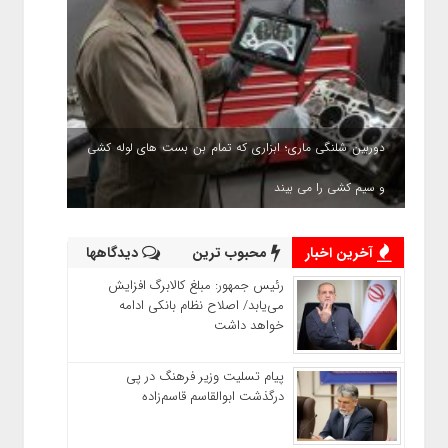
دوربین شلنگی ماری؛ ابزاری که تمام بن بست های لوله کشی
و سیم کشی را می بیند
آخرین اخبار
محبوب ترین
دیدگاهها
رئیس‌ جمهور: مبلغ کالابرگ افزایش
می‌یابد/ اصلاح نظام بانکی ادامه
خواهد داشت
پیام تسلیت وزیر فرهنگ در پی
درگذشت ابوالقاسم قاسم‌زاده