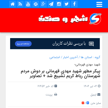
گروه :
استان ها
/
آخرین اخبار
/
اجتماعی
شهید مهدی قهرمانی؛
پیکر مطهر شهید مهدی قهرمانی بر دوش مردم
شهرستان رباط کریم تشییع شد + تصاویر
04 تیر 1404
کد خبر 19454
ایمیل
پرینت
سایز متن
/