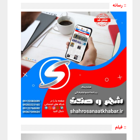
:: رسانه
:: فیلم
نمایشگر
ویدیو