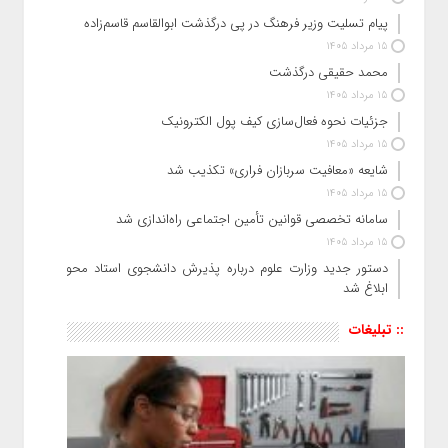
پیام تسلیت وزیر فرهنگ در پی درگذشت ابوالقاسم قاسم‌زاده
15 مرداد 1405
محمد حقیقی درگذشت
15 مرداد 1405
جزئیات نحوه فعال‌سازی کیف پول الکترونیک
15 مرداد 1405
شایعه «معافیت سربازان فراری» تکذیب شد
15 مرداد 1405
سامانه تخصصی قوانین تأمین اجتماعی راه‌اندازی شد
15 مرداد 1405
دستور جدید وزارت علوم درباره پذیرش دانشجوی استاد محور
ابلاغ شد
:: تبلیغات