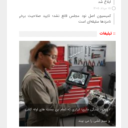
ابلاغ شد
15 مرداد 1405
کمیسیون اصل نود مجلس قانع نشد؛ تایید صلاحیت برخی
نامزدها سلیقه‌ای است
:: تبلیغات
دوربین شلنگی ماری؛ ابزاری که تمام بن بست های لوله کشی
و سیم کشی را می بیند