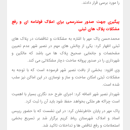
را مورد برسی قرار دادند.
پیگیری جهت صدور سندرسمی برای املاک قولنامه ای و رفع
مشکلات پلاک های ثبتی
محمدحسن پاک مهر با اشاره به مشکلات و تناقضات در پلاک های
ثبتی اظهار کرد: یکی از چالش های مهم در نصیر شهر عدم تعیین
مشخصات و جانمایی صحیح پلاک ها می باشد که مالکین و
شهرداری را در صدور پروانه ساخت دچار مشکلاتی می کند.
وی افزود: بخشی از بافت نصیر شهر فرسوده است که با توجه به
مشکلات ثبتی امکان ساخت و ساز و نوسازی در این اماکن نیز سلب
شده است.
شهردار نصیر شهر اضافه کرد: اجرای طرح حد نگاری بسیار با اهمیت
است چراکه هر ملکی بخواهد حفظ شود باید آن را ثبت کرد.
پاک مهر در پایان خاطرنشان کرد: در این نشست که با حضور رییس
اسناد و املاک شهرستان رباط کریم برگزار شد بر تسریع بخشی
استعلامات و رفع تناقض ها و تداخلات تاکید شد.