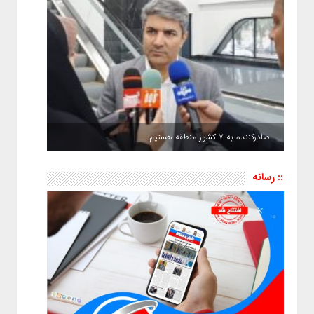
صادرکننده به ۷ کشور منطقه هستیم
:: رسانه