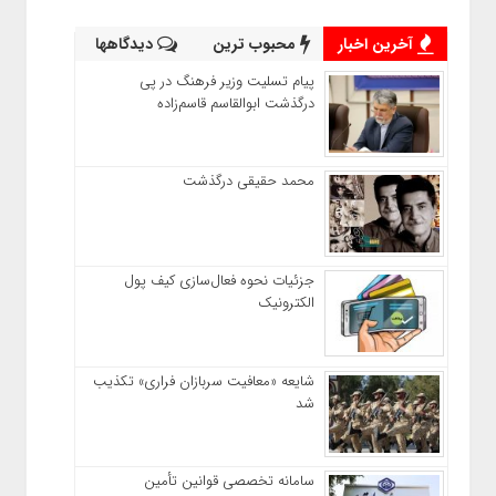
آخرین اخبار
محبوب ترین
دیدگاهها
پیام تسلیت وزیر فرهنگ در پی
درگذشت ابوالقاسم قاسم‌زاده
محمد حقیقی درگذشت
جزئیات نحوه فعال‌سازی کیف پول
الکترونیک
شایعه «معافیت سربازان فراری» تکذیب
شد
سامانه تخصصی قوانین تأمین