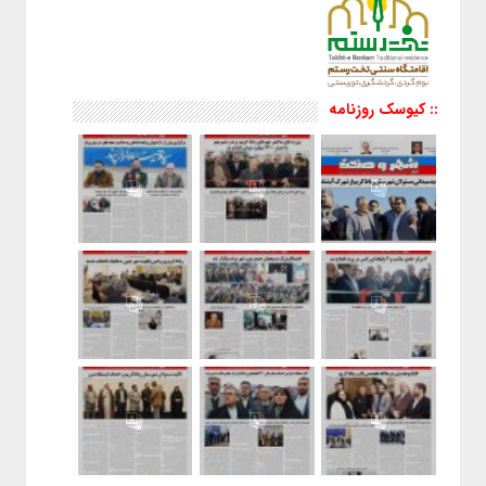
:: کیوسک روزنامه