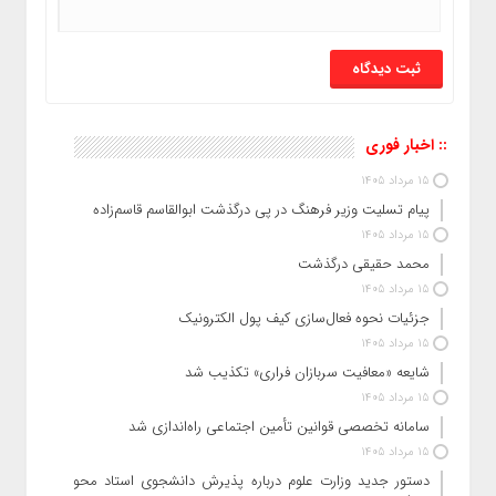
:: اخبار فوری
15 مرداد 1405
پیام تسلیت وزیر فرهنگ در پی درگذشت ابوالقاسم قاسم‌زاده
15 مرداد 1405
محمد حقیقی درگذشت
15 مرداد 1405
جزئیات نحوه فعال‌سازی کیف پول الکترونیک
15 مرداد 1405
شایعه «معافیت سربازان فراری» تکذیب شد
15 مرداد 1405
سامانه تخصصی قوانین تأمین اجتماعی راه‌اندازی شد
15 مرداد 1405
دستور جدید وزارت علوم درباره پذیرش دانشجوی استاد محور