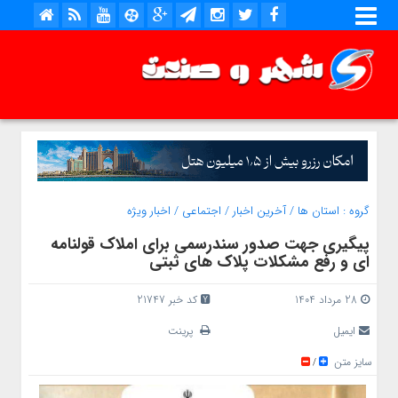
گروه :
استان ها
/
آخرین اخبار
/
اجتماعی
/
اخبار ویژه
پیگیری جهت صدور سندرسمی برای املاک قولنامه
ای و رفع مشکلات پلاک های ثبتی
28 مرداد 1404
کد خبر 21747
ایمیل
پرینت
سایز متن
/