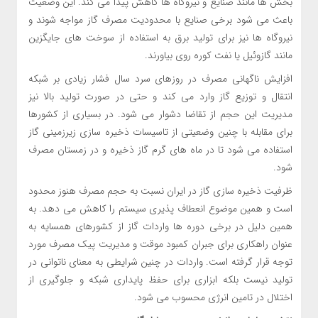
بخش ها مانند صنایع و نیروگاه ها کاهش پیدا می کند. این وضعیت
باعث می شود برخی صنایع با محدودیت مصرف گاز مواجه شوند و
نیروگاه ها نیز برای تولید برق به استفاده از سوخت های جایگزین
مانند گازوئیل یا نفت کوره روی بیاورند.
افزایش ناگهانی مصرف در روزهای سرد سال فشار زیادی بر شبکه
انتقال و توزیع گاز وارد می کند و حتی در صورت تولید بالا نیز
مدیریت این حجم از تقاضا دشوار می شود. در بسیاری از کشورها
برای مقابله با چنین وضعیتی از تاسیسات ذخیره سازی زیرزمینی گاز
استفاده می شود تا در ماه های گرم گاز ذخیره و در زمستان مصرف
شود.
ظرفیت ذخیره سازی گاز در ایران نسبت به حجم مصرف هنوز محدود
است و همین موضوع انعطاف پذیری سیستم را کاهش می دهد. به
همین دلیل در برخی دوره ها واردات گاز از کشورهای همسایه به
عنوان راهکاری برای جبران کمبود موقت و مدیریت پیک مصرف مورد
توجه قرار گرفته است. واردات در چنین شرایطی به معنای ناتوانی در
تولید نیست بلکه ابزاری برای حفظ پایداری شبکه و جلوگیری از
اختلال در تامین انرژی محسوب می شود.