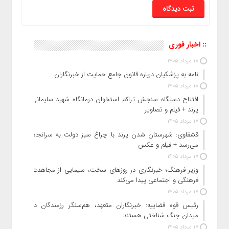
:: اخبار فوری
18 مرداد 1405
نامه به پزشکیان درباره قانون جامع حمایت از خبرنگاران
18 مرداد 1405
افتتاح دستگاه سنجش تراکم استخوان درمانگاه شهید سلیمانی
پرند + فیلم و تصاویر
17 مرداد 1405
قشقاوی: شهرستان شدن پرند با چراغ سبز دولت به سرانجام
می‌رسد + فیلم و عکس
17 مرداد 1405
وزیر فرهنگ؛ خبرنگاری در روزهای سخت، سیمایی از مجاهدت
فرهنگی و اجتماعی پیدا می‌کند
17 مرداد 1405
رئیس قوه قضاییه: خبرنگاران متعهد، هم‌سنگر رزمندگان در
میدان جنگ شناختی هستند
17 مرداد 1405