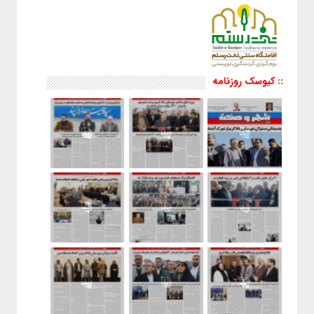
:: کیوسک روزنامه