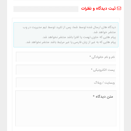
ثبت دیدگاه و نظرات
دیدگاه های ارسال شده توسط شما، پس از تایید توسط تیم مدیریت در وب
منتشر خواهد شد.
پیام هایی که حاوی تهمت یا افترا باشد منتشر نخواهد شد.
پیام هایی که به غیر از زبان فارسی یا غیر مرتبط باشد منتشر نخواهد شد.