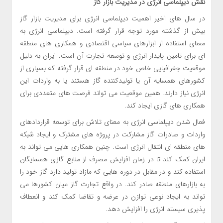
نقش دیپلماسی انرژی در مدیریت بازار گاز
در سال های اخیر اهمیت دیپلماسی انرژی برای مدیریت بازار گاز
بیش از گذشته مورد توجه قرار گرفته است. دیپلماسی انرژی به
معنای استفاده از ابزارهای سیاسی اقتصادی و همکاری های منطقه
ای برای تامین پایدار انرژی و توسعه تجارت آن است. ایران به دلیل
موقعیت جغرافیایی خاص خود در منطقه ای قرار گرفته که بسیاری از
کشورهای همسایه آن یا تولیدکننده گاز هستند یا به واردات این
انرژی نیاز دارند. همین موقعیت می تواند فرصت های متعددی برای
همکاری های گازی ایجاد کند.
فعال شدن دیپلماسی انرژی به معنای تلاش برای توسعه قراردادهای
واردات و صادرات گاز مشارکت در پروژه های مشترک و ایجاد شبکه
های منطقه ای انتقال انرژی است. چنین همکاری هایی می تواند به
ایران کمک کند تا در زمان افزایش مصرف از منابع گازی همسایگان
استفاده کند و در مقابل در دوره هایی که مازاد تولید دارد گاز خود را
به بازارهای منطقه صادر کند. در واقع تجارت گاز میان کشورها می
تواند به ایجاد نوعی توازن در عرضه و تقاضا کمک کند و انعطاف
پذیری سیستم انرژی را افزایش دهد.