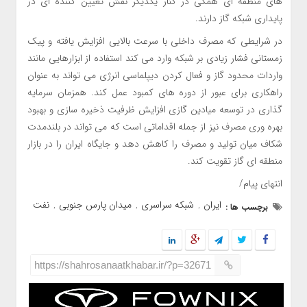
های منطقه ای همگی در کنار یکدیگر نقش تعیین کننده ای در
پایداری شبکه گاز دارند.
در شرایطی که مصرف داخلی با سرعت بالایی افزایش یافته و پیک
زمستانی فشار زیادی بر شبکه وارد می کند استفاده از ابزارهایی مانند
واردات محدود گاز و فعال کردن دیپلماسی انرژی می تواند به عنوان
راهکاری برای عبور از دوره های کمبود عمل کند. همزمان سرمایه
گذاری در توسعه میادین گازی افزایش ظرفیت ذخیره سازی و بهبود
بهره وری مصرف نیز از جمله اقداماتی است که می تواند در بلندمدت
شکاف میان تولید و مصرف را کاهش دهد و جایگاه ایران را در بازار
منطقه ای گاز تقویت کند.
انتهای پیام/
ایران
شبکه سراسری
میدان پارس جنوبی
نفت
برچسب ها :
,
,
,
https://shahrosanaatkhabar.ir/?p=32671