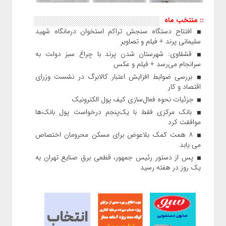
:: منتخب ماه
افتتاح دستگاه سنجش تراکم استخوان درمانگاه شهید
سلیمانی پرند + فیلم و تصاویر
قشقاوی: شهرستان شدن پرند با چراغ سبز دولت به
سرانجام می‌رسد + فیلم و عکس
بررسی ضوابط افزایش اعتبار کالابرگ در نشست وزرای
اقتصاد و کار
جزئیات نحوه فعال‌سازی کیف پول الکترونیک
بانک مرکزی فقط با یک‌‎پنجم درخواست پول بانک‌ها
موافقت کرد
۸ همت کمک بلاعوض برای مسکن محرومان اختصاص
می یابد
پس از دستور رئیس‌ جمهور، قطعی برق صنایع تهران به
یک روز در هفته رسید