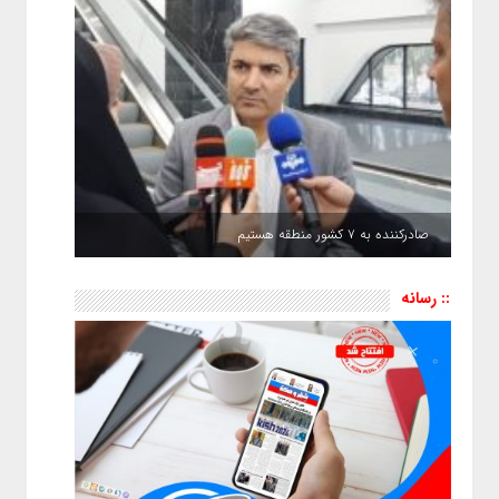
صادرکننده به ۷ کشور منطقه هستیم
:: رسانه