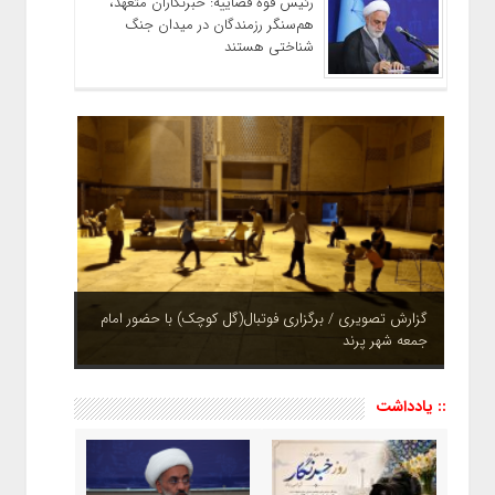
رئیس قوه قضاییه: خبرنگاران متعهد،
هم‌سنگر رزمندگان در میدان جنگ
شناختی هستند
چشم نوازی بوستان های شهر پرند در فصل بهار + تصاویر
:: یادداشت