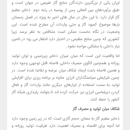
ایران یکی از بزرگترین دارندگان منابع گاز طبیعی در جهان است و
طبق برآوردهای بین المللی پس از روسیه در رتبه دوم ذخایر عظیم
گاز قرار دارد. با این حال در سال های اخیر به ویژه در فصل زمستان
بارها موضوع کمبود گاز و حتی واردات آن مطرح شده است. این
وضعیت در نگاه نخست ممکن است متناقض به نظر برسد زیرا
کشوری که چنین منابع عظیمی در اختیار دارد انتظار می رود در تامین
نیاز داخلی با مشکلی مواجه نشود.
اما واقعیت این است که میان میزان ذخایر زیرزمینی و توان تولید
روزانه و همچنین الگوی مصرف داخلی فاصله قابل توجهی وجود دارد
و همین فاصله باعث ایجاد شکاف میان عرضه و تقاضا شده است. در
چنین شرایطی سیاستگذاران انرژی علاوه بر برنامه ریزی برای افزایش
تولید به سمت استفاده از ابزارهای دیگری مانند واردات گاز و فعال
کردن دیپلماسی انرژی نیز حرکت کرده اند تا بتوانند پایداری شبکه گاز
کشور را حفظ کنند.
شکاف میان تولید و مصرف گاز
ذخایر عظیم گاز به معنای حجم گازی است که در زیر زمین وجود دارد
اما آنچه برای اقتصاد و مصرف اهمیت دارد ظرفیت تولید روزانه و