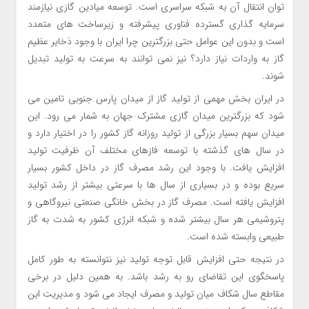
توان انتقال آن به شبکه سراسری است. توسعه میادین گازی نیازمند
سرمایه گذاری گسترده فناوری پیشرفته و زیرساخت های متعدد
است و بدون این عوامل حتی بزرگترین چرا ایران با وجود ذخایر عظیم
گاز به واردات نیاز دارد؟ نیز نمی توانند به سرعت به تولید تبدیل
شوند.
در ایران بخش مهمی از تولید گاز از میدان پارس جنوبی تامین می
شود که بزرگترین میدان گازی مشترک جهان به شمار می رود. این
میدان سهم بسیار بزرگی از تولید روزانه گاز کشور را در اختیار دارد و
در سال های گذشته با توسعه فازهای مختلف آن ظرفیت تولید
افزایش یافت. با وجود این رشد مصرف گاز در داخل کشور بسیار
سریع بوده و در بسیاری از سال ها با سرعتی بیشتر از رشد تولید
افزایش یافته است. مصرف گاز در بخش خانگی صنعتی نیروگاهی و
پتروشیمی هر سال بیشتر شده و شبکه انرژی کشور به شدت به گاز
طبیعی وابسته شده است.
در نتیجه حتی افزایش قابل توجه تولید نیز نتوانسته به طور کامل
پاسخگوی این تقاضای رو به رشد باشد. به همین دلیل در برخی
مقاطع سال شکاف میان تولید و مصرف ایجاد می شود و مدیریت این