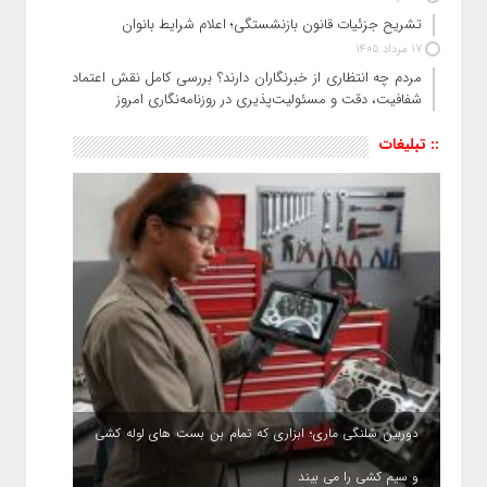
تشریح جزئیات قانون بازنشستگی؛ اعلام شرایط بانوان
17 مرداد 1405
مردم چه انتظاری از خبرنگاران دارند؟ بررسی کامل نقش اعتماد،
شفافیت، دقت و مسئولیت‌پذیری در روزنامه‌نگاری امروز
:: تبلیغات
دوربین شلنگی ماری؛ ابزاری که تمام بن بست های لوله کشی
و سیم کشی را می بیند