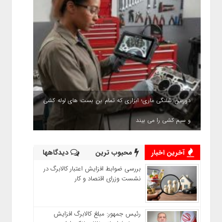
دوربین شلنگی ماری؛ ابزاری که تمام بن بست های لوله کشی
و سیم کشی را می بیند
آخرین اخبار
محبوب ترین
دیدگاهها
بررسی ضوابط افزایش اعتبار کالابرگ در
نشست وزرای اقتصاد و کار
رئیس‌ جمهور: مبلغ کالابرگ افزایش