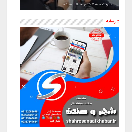
صادرکننده به ۷ کشور منطقه هستیم
:: رسانه