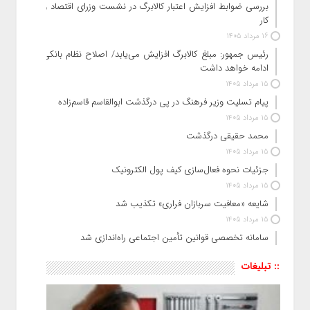
بررسی ضوابط افزایش اعتبار کالابرگ در نشست وزرای اقتصاد و
کار
16 مرداد 1405
رئیس‌ جمهور: مبلغ کالابرگ افزایش می‌یابد/ اصلاح نظام بانکی
ادامه خواهد داشت
15 مرداد 1405
پیام تسلیت وزیر فرهنگ در پی درگذشت ابوالقاسم قاسم‌زاده
15 مرداد 1405
محمد حقیقی درگذشت
15 مرداد 1405
جزئیات نحوه فعال‌سازی کیف پول الکترونیک
15 مرداد 1405
شایعه «معافیت سربازان فراری» تکذیب شد
15 مرداد 1405
سامانه تخصصی قوانین تأمین اجتماعی راه‌اندازی شد
:: تبلیغات