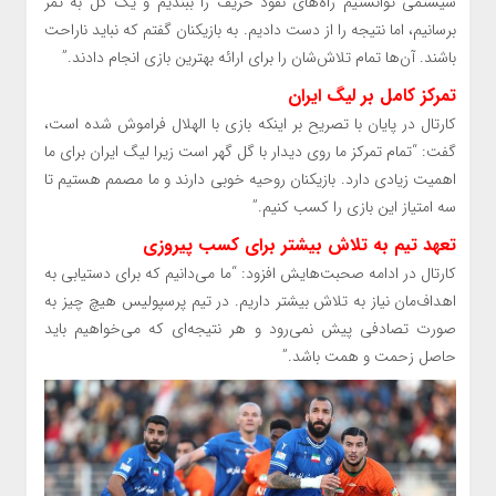
سیستمی توانستیم راه‌های نفوذ حریف را ببندیم و یک گل به ثمر
برسانیم، اما نتیجه را از دست دادیم. به بازیکنان گفتم که نباید ناراحت
باشند. آن‌ها تمام تلاش‌شان را برای ارائه بهترین بازی انجام دادند.”
تمرکز کامل بر لیگ ایران
کارتال در پایان با تصریح بر اینکه بازی با الهلال فراموش شده است،
گفت: “تمام تمرکز ما روی دیدار با گل گهر است زیرا لیگ ایران برای ما
اهمیت زیادی دارد. بازیکنان روحیه خوبی دارند و ما مصمم هستیم تا
سه امتیاز این بازی را کسب کنیم.”
تعهد تیم به تلاش بیشتر برای کسب پیروزی
کارتال در ادامه صحبت‌هایش افزود: “ما می‌دانیم که برای دستیابی به
اهداف‌مان نیاز به تلاش بیشتر داریم. در تیم پرسپولیس هیچ چیز به
صورت تصادفی پیش نمی‌رود و هر نتیجه‌ای که می‌خواهیم باید
حاصل زحمت و همت باشد.”