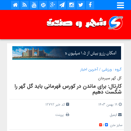
گروه :
ورزشی
/
آخرین اخبار
گل گهر سیرجان
کارتال: برای ماندن در کورس قهرمانی باید گل گهر را
شکست دهیم
19 بهمن 1403
کد خبر 12792
ایمیل
پرینت
سایز متن
/