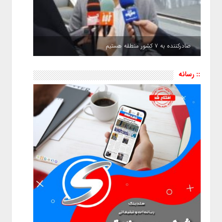
صادرکننده به ۷ کشور منطقه هستیم
:: رسانه