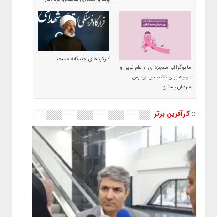
شد
کارکردهای چندگانه مسجد
ماموگرافی معجزه ای از علم نوین و
دریچه برای تشخیص زودرس
سرطان پستان
:: کارآفرین برتر