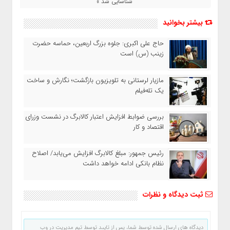
شناسایی شد »
بیشتر بخوانید
حاج‌ علی‌ اکبری: جلوه بزرگ اربعین، حماسه حضرت
زینب (س) است
مازیار لرستانی به تلویزیون بازگشت؛ نگارش و ساخت
یک تله‌فیلم
بررسی ضوابط افزایش اعتبار کالابرگ در نشست وزرای
اقتصاد و کار
رئیس‌ جمهور: مبلغ کالابرگ افزایش می‌یابد/ اصلاح
نظام بانکی ادامه خواهد داشت
ثبت دیدگاه و نظرات
دیدگاه های ارسال شده توسط شما، پس از تایید توسط تیم مدیریت در وب