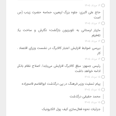
16 مرداد 1405
حاج‌ علی‌ اکبری: جلوه بزرگ اربعین، حماسه حضرت زینب (س)
است
16 مرداد 1405
مازیار لرستانی به تلویزیون بازگشت؛ نگارش و ساخت یک
تله‌فیلم
16 مرداد 1405
بررسی ضوابط افزایش اعتبار کالابرگ در نشست وزرای اقتصاد و
کار
16 مرداد 1405
رئیس‌ جمهور: مبلغ کالابرگ افزایش می‌یابد/ اصلاح نظام بانکی
ادامه خواهد داشت
15 مرداد 1405
پیام تسلیت وزیر فرهنگ در پی درگذشت ابوالقاسم قاسم‌زاده
15 مرداد 1405
محمد حقیقی درگذشت
15 مرداد 1405
جزئیات نحوه فعال‌سازی کیف پول الکترونیک