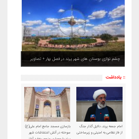
چشم نوازی بوستان های شهر پرند در فصل بهار + تصاویر
:: یادداشت
امام جمعه پرند، دلایل گذار جنگ
بازسازی مسجد جامع امام علی(ع)
از فاز نظامی به امنیتی و زیرساختی
سوخته در آتش اغتشاشات شهر
پرند با معماری منحصربه‌فرد آغاز