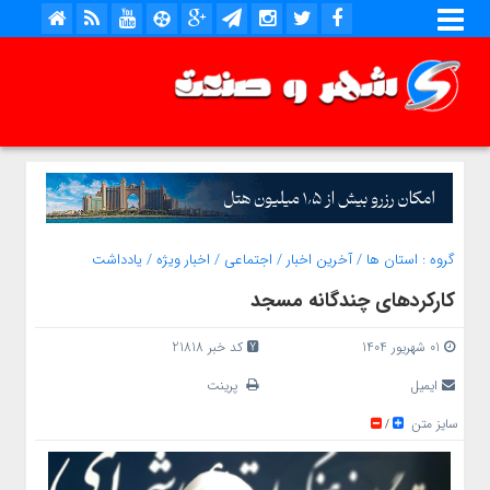
گروه :
استان ها
/
آخرین اخبار
/
اجتماعی
/
اخبار ویژه
/
یادداشت
کارکردهای چندگانه مسجد
01 شهریور 1404
کد خبر 21818
ایمیل
پرینت
سایز متن
/