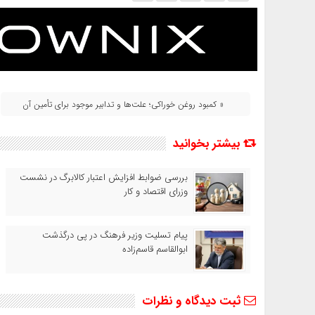
« کمبود روغن خوراکی؛ علت‌ها و تدابیر موجود برای تأمین آن
بیشتر بخوانید
بررسی ضوابط افزایش اعتبار کالابرگ در نشست
وزرای اقتصاد و کار
پیام تسلیت وزیر فرهنگ در پی درگذشت
ابوالقاسم قاسم‌زاده
ثبت دیدگاه و نظرات