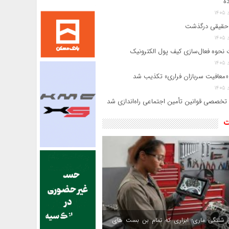
ده
حقیقی درگذشت
 نحوه فعال‌سازی کیف پول الکترونیک
«معافیت سربازان فراری» تکذیب شد
 تخصصی قوانین تأمین اجتماعی راه‌اندازی شد
ت
 شلنگی ماری؛ ابزاری که تمام بن بست های