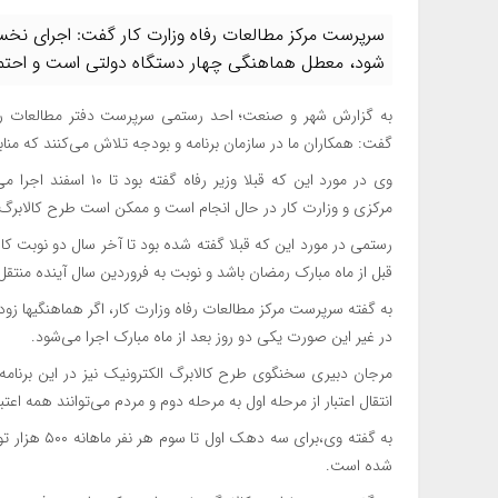
سرپرست مرکز مطالعات رفاه وزارت کار گفت: اجرای نخستین
شود،‌ معطل هماهنگی چهار دستگاه دولتی است و احتمالا 
به گزارش شهر و صنعت؛‌ احد رستمی سرپرست دفتر مطالعات رفاه 
گفت: همکاران ما در سازمان برنامه و بودجه تلاش می‌کنند که منابع
وی در مورد این که قبلا 
مرکزی و وزارت کار در حال انجام است و ممکن است طرح کالابرگ با
رستمی در مورد این که قبلا گفته شده بود تا آخر سال دو نوبت کال
قبل از ماه مبارک رمضان باشد و نوبت به فروردین سال آینده منتقل
به گفته سرپرست مرکز مطالعات رفاه وزارت کار،‌ اگر هماهنگیها زود
در غیر این صورت یکی دو روز بعد از ماه مبارک اجرا می‌شود.
مرجان دبیری سخنگوی طرح کالابرگ الکترونیک نیز در این برنامه بی
انتقال اعتبار از مرحله اول به مرحله دوم و مردم می‌توانند همه اعتبار کالابرگ را از حد
شده است.