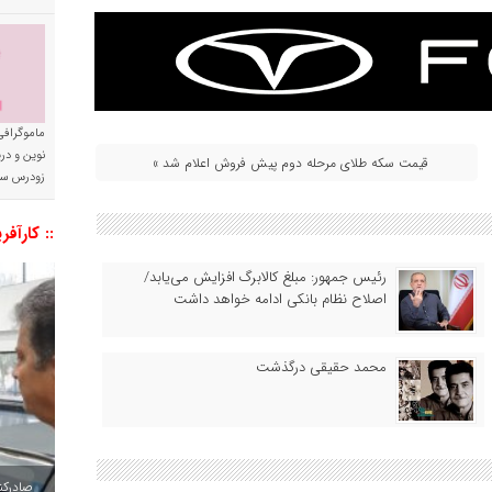
ماموگرافی
نوین و د
قیمت سکه طلای مرحله دوم پیش فروش اعلام شد »
زودرس سر
:: کارآفر
رئیس‌ جمهور: مبلغ کالابرگ افزایش می‌یابد/
اصلاح نظام بانکی ادامه خواهد داشت
محمد حقیقی درگذشت
صادرکننده به ۷ 