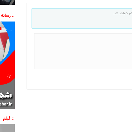
شر خواهد شد.
:: رسانه
:: فیلم
نمایشگر
ویدیو