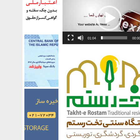
01:04
00:0