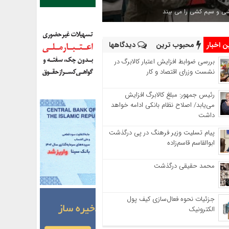
شی و سیم کشی را می بیند
 اخبار
محبوب ترین
دیدگاهها
بررسی ضوابط افزایش اعتبار کالابرگ در
نشست وزرای اقتصاد و کار
رئیس‌ جمهور: مبلغ کالابرگ افزایش
می‌یابد/ اصلاح نظام بانکی ادامه خواهد
داشت
پیام تسلیت وزیر فرهنگ در پی درگذشت
ابوالقاسم قاسم‌زاده
محمد حقیقی درگذشت
جزئیات نحوه فعال‌سازی کیف پول
الکترونیک