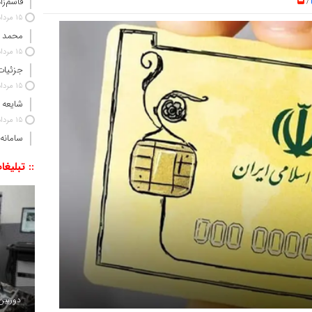
قاسم‌زا
/
15 مرداد 1405
محمد 
15 مرداد 1405
جزئیات
15 مرداد 1405
شایعه 
15 مرداد 1405
سامانه
:: تبلیغا
دوربین