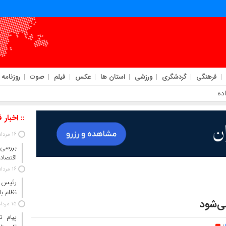
فرهنگی
گردشگری
ورزشی
استان ها
عکس
فیلم
صوت
روزنامه
:: اخبار 
16 مرداد 1405
بررسی 
اقتصاد 
16 مرداد 1405
رئیس‌ 
نظام ب
می‌شود
15 مرداد 1405
پیام ت