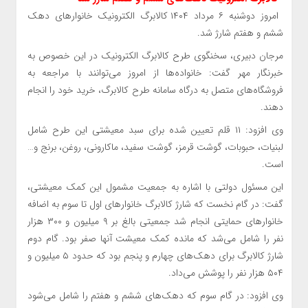
امروز دوشنبه ۶ مرداد ۱۴۰۴ کالابرگ الکترونیک خانوارهای دهک
ششم و هفتم شارژ شد.
مرجان دبیری، سخنگوی طرح کالابرگ الکترونیک در این خصوص به
خبرنگار مهر گفت: خانواده‌ها از امروز می‌توانند با مراجعه به
فروشگاه‌های متصل به درگاه سامانه طرح کالابرگ، خرید خود را انجام
دهند.
وی افزود: ۱۱ قلم تعیین شده برای سبد معیشتی این طرح شامل
لبنیات، حبوبات، گوشت قرمز، گوشت سفید، ماکارونی، روغن، برنج و…
است.
این مسئول دولتی با اشاره به جمعیت مشمول این کمک معیشتی،
گفت: در گام نخست که شارژ کالابرگ خانوارهای اول تا سوم به اضافه
خانوارهای حمایتی انجام شد جمعیتی بالغ بر ۹ میلیون و ۳۰۰ هزار
نفر را شامل می‌شد که مانده کمک معیشت آنها صفر بود. گام دوم
شارژ کالابرگ برای دهک‌های چهارم و پنجم بود که حدود ۵ میلیون و
۵۰۴ هزار نفر را پوشش می‌داد.
وی افزود: در گام سوم که دهک‌های ششم و هفتم را شامل می‌شود