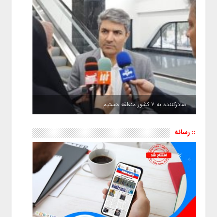
صادرکننده به ۷ کشور منطقه هستیم
:: رسانه