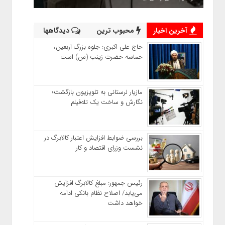
آخرین اخبار
محبوب ترین
دیدگاهها
حاج‌ علی‌ اکبری: جلوه بزرگ اربعین،
حماسه حضرت زینب (س) است
مازیار لرستانی به تلویزیون بازگشت؛
نگارش و ساخت یک تله‌فیلم
بررسی ضوابط افزایش اعتبار کالابرگ در
نشست وزرای اقتصاد و کار
رئیس‌ جمهور: مبلغ کالابرگ افزایش
می‌یابد/ اصلاح نظام بانکی ادامه
خواهد داشت