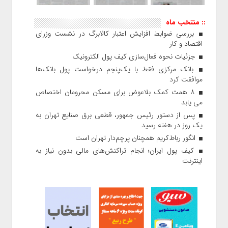
:: منتخب ماه
بررسی ضوابط افزایش اعتبار کالابرگ در نشست وزرای
اقتصاد و کار
جزئیات نحوه فعال‌سازی کیف پول الکترونیک
بانک مرکزی فقط با یک‌‎پنجم درخواست پول بانک‌ها
موافقت کرد
۸ همت کمک بلاعوض برای مسکن محرومان اختصاص
می یابد
پس از دستور رئیس‌ جمهور، قطعی برق صنایع تهران به
یک روز در هفته رسید
انگور رباط‌کریم همچنان پرچم‌دار تهران است
کیف پول ایران؛ انجام تراکنش‌های مالی بدون نیاز به
اینترنت