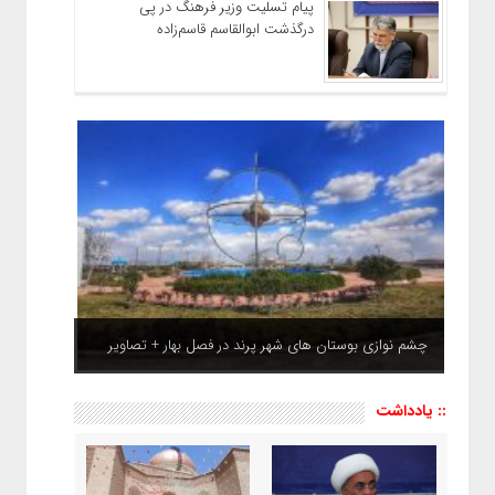
پیام تسلیت وزیر فرهنگ در پی
درگذشت ابوالقاسم قاسم‌زاده
چشم نوازی بوستان های شهر پرند در فصل بهار + تصاویر
:: یادداشت