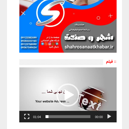
:: فیلم
نمایشگر
ویدیو
01:04
00:00