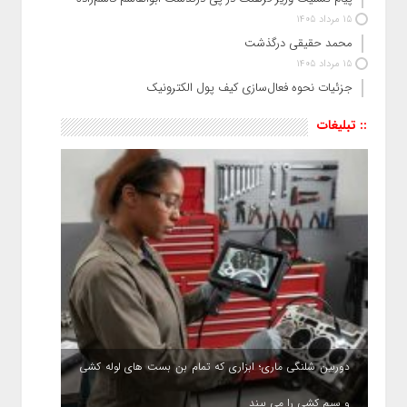
15 مرداد 1405
محمد حقیقی درگذشت
15 مرداد 1405
جزئیات نحوه فعال‌سازی کیف پول الکترونیک
:: تبلیغات
دوربین شلنگی ماری؛ ابزاری که تمام بن بست های لوله کشی
و سیم کشی را می بیند