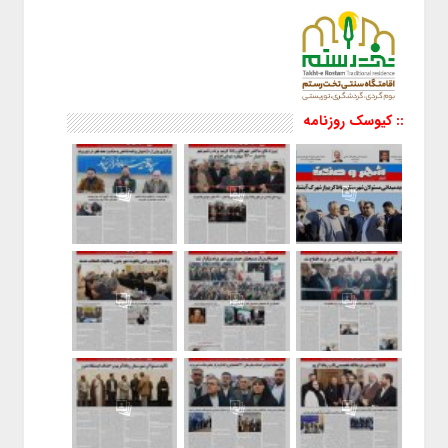
:: کیوسک روزنامه