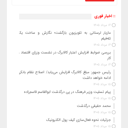
:: اخبار فوری
16 مرداد 1405
مازیار لرستانی به تلویزیون بازگشت؛ نگارش و ساخت یک
تله‌فیلم
16 مرداد 1405
بررسی ضوابط افزایش اعتبار کالابرگ در نشست وزرای اقتصاد و
کار
16 مرداد 1405
رئیس‌ جمهور: مبلغ کالابرگ افزایش می‌یابد/ اصلاح نظام بانکی
ادامه خواهد داشت
15 مرداد 1405
پیام تسلیت وزیر فرهنگ در پی درگذشت ابوالقاسم قاسم‌زاده
15 مرداد 1405
محمد حقیقی درگذشت
15 مرداد 1405
جزئیات نحوه فعال‌سازی کیف پول الکترونیک
15 مرداد 1405