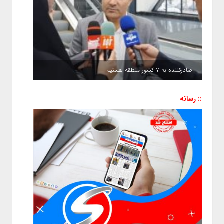
صادرکننده به ۷ کشور منطقه هستیم
:: رسانه