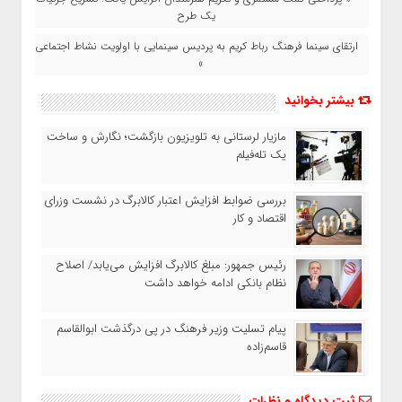
یک طرح
ارتقای سینما فرهنگ رباط‌ کریم به پرديس سینمایی با اولویت نشاط اجتماعی
»
بیشتر بخوانید
مازیار لرستانی به تلویزیون بازگشت؛ نگارش و ساخت
یک تله‌فیلم
بررسی ضوابط افزایش اعتبار کالابرگ در نشست وزرای
اقتصاد و کار
رئیس‌ جمهور: مبلغ کالابرگ افزایش می‌یابد/ اصلاح
نظام بانکی ادامه خواهد داشت
پیام تسلیت وزیر فرهنگ در پی درگذشت ابوالقاسم
قاسم‌زاده
ثبت دیدگاه و نظرات