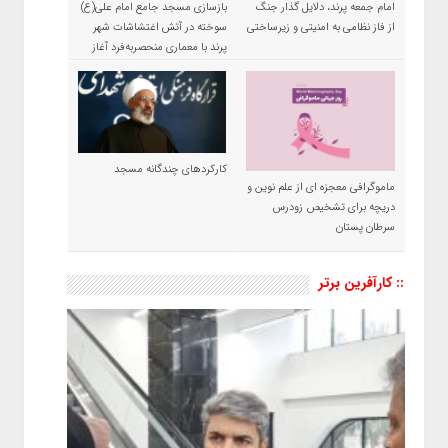
امام جمعه پرند، دلایل گذار جنگ
بازسازی مسجد جامع امام علی(ع)
از فاز نظامی به امنیتی و زیرساختی
سوخته در آتش اغتشاشات شهر
پرند با معماری منحصربه‌فرد آغاز
شد
کارکردهای چندگانه مسجد
ماموگرافی معجزه ای از علم نوین و
دریچه برای تشخیص زودرس
سرطان پستان
:: کارآفرین برتر