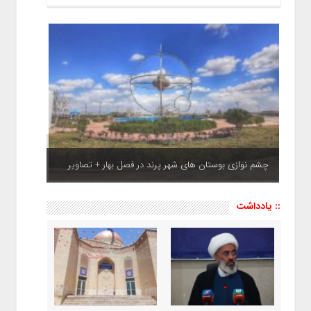
چشم نوازی بوستان های شهر پرند در فصل بهار + تصاویر
:: یادداشت