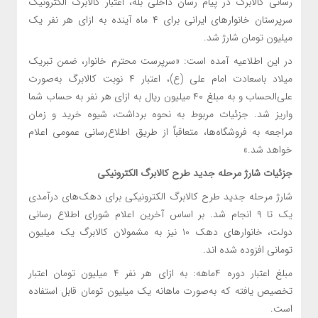
رسانی کالابرگ در پیام رسان داخلی بله، اعتبار کالابرگ الکترونیک
سرپرستان خانوارهای ایرانی برای ۴ ماه آینده به ازای هر نفر یک
میلیون تومان شارژ شد.
در این اطلاعیه آمده است: «سرپرست محترم خانوار، ضمن تبریک
میلاد باسعادت امام علی (ع)، اعتبار ۴ نوبت کالابرگ به‌صورت
علی‌الحساب و به مبلغ ۴۰ میلیون ریال به ازای هر نفر به حساب شما
واریز شد. جزئیات مربوط به نحوه برداشت، شیوه خرید و زمان
مراجعه به فروشگاه‌ها، متعاقباً از طریق اطلاع‌رسانی عمومی اعلام
خواهد شد.»
جزئیات شارژ مرحله جدید طرح کالابرگ الکترونیکی
شارژ مرحله جدید طرح کالابرگ الکترونیکی برای دهک‌های درآمدی
یک تا ۹ انجام شد. بر اساس آخرین اعلام شورای اطلاع رسانی
دولت، خانوارهای دهک ۱۰ نیز به مشمولان کالابرگ یک میلیون
تومانی افزوده شده اند.
مبلغ اعتبار دوره ۴ماهه: به ازای هر نفر ۴ میلیون تومان اعتبار
تخصیص یافته که به‌صورت ماهانه یک میلیون تومان قابل استفاده
است.