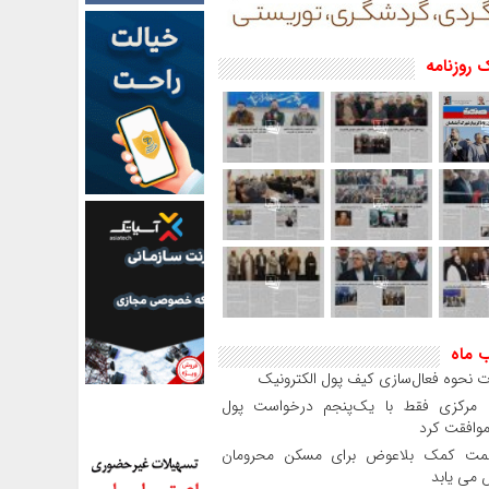
 روزنامه
ب ماه
 نحوه فعال‌سازی کیف پول الکترونیک
بانک مرکزی فقط با یک‌‎پنجم درخواست پول
موافقت کرد
مت کمک بلاعوض برای مسکن محرومان
می یابد