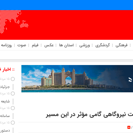
فرهنگی
گردشگری
ورزشی
استان ها
عکس
فیلم
صوت
روزنامه
:: اخبار 
15 مرداد 1405
جزئیات
15 مرداد 1405
شایعه 
15 مرداد 1405
نیروگاهی گامی مؤثر در این مسیر
سامانه
15 مرداد 1405
دستور 