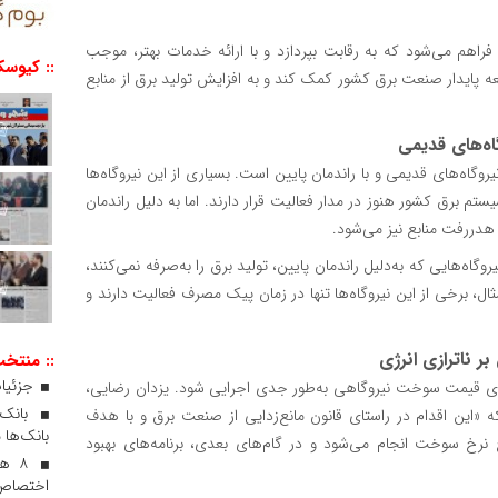
 می‌شود که به رقابت بپردازد و با ارائه خدمات بهتر، موجب
:: کیوسک
عه پایدار صنعت برق کشور کمک کند و به افزایش تولید برق از منابع
ه‌های قدیمی
گاه‌های قدیمی و با راندمان پایین است. بسیاری از این نیروگاه‌ها
یستم برق کشور هنوز در مدار فعالیت قرار دارند. اما به دلیل راندمان
ب هدررفت منابع نیز می‌شود.
‌هایی که به‌دلیل راندمان پایین، تولید برق را به‌صرفه نمی‌کنند،
ن مثال، برخی از این نیروگاه‌ها تنها در زمان پیک مصرف فعالیت دارند و
:: منتخ
جزئیات
سازی قیمت سوخت نیروگاهی به‌طور جدی اجرایی شود. یزدان رضایی،
 که «این اقدام در راستای قانون مانع‌زدایی از صنعت برق و با هدف
بانک‌ها 
ح نرخ سوخت انجام می‌شود و در گام‌های بعدی، برنامه‌های بهبود
۸ ه
اختصاص 