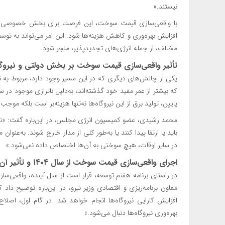
نیستند.»
با واقعی‌سازی قیمت سوخت، این فرصت برای بخش خصوصی فراهم
افزایش بهره‌وری و کاهش هزینه‌ها شود. این امر می‌تواند به توس
مختلف، از جمله انرژی‌های تجدیدپذیر، منجر شود.
تأثیر واقعی‌سازی قیمت سوخت بر بخش دولتی و نیروگا
یکی از چالش‌های دیگری که در این مسیر وجود دارد، مربوط به نیرو
که بیشتر از عمر مفید خود گذشته‌اند، به‌دلیل ناترازی موجود در س
پایین، تولید برق از این نیروگاه‌ها نه‌تنها هزینه‌بر است بلکه موج
محمد رشیدی، عضو کمیسیون انرژی مجلس، در این‌باره گفت: «نیروگاه
باید یا ارتقا پیدا کنند یا به‌طور کلی از مدار خارج شوند. به‌عنوا
در سایر اوقات، هیچ سوختی به آن‌ها اختصاص داده نمی‌شود.»
اجرای واقعی‌سازی قیمت سوخت از سال ۱۴۰۴ و تأثیر آن بر ناترازی انرژی
در راستای برنامه هفتم توسعه، قرار است از سال آینده، واقعی‌
معاون برنامه‌ریزی و اقتصادی وزیر نیرو، در این‌باره توضیح داد
افزایش کارایی نیروگاه‌ها انجام خواهد شد. در گام اول، اصلا
بهره‌وری نیروگاه‌ها دنبال می‌شود.»