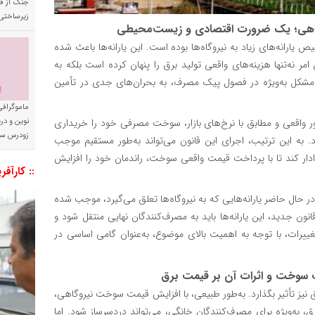
جنگ از فا
زیرساختی
اهی؛ یک ضرورت اقتصادی و زیست‌محیطی
رانه‌های زیاد به نیروگاه‌ها بوده است. این یارانه‌ها باعث شده
مر نه‌تنها هزینه‌های واقعی تولید برق را پنهان کرده است بلکه به
مشکل به‌ویژه در فصول پیک مصرف، به بحران‌های جدی در تأمین
ماموگرافی
باید به‌طور واقعی و مطابق با نرخ‌های بازار، سوخت مصرفی خود را خریداری
نوین و د
زودرس سر
د. به این ترتیب، اجرای این قانون می‌تواند به‌طور مستقیم موجب
ادار کند تا با پرداخت قیمت واقعی سوخت، راندمان خود را افزایش
:: کارآفر
ل حاضر یارانه‌هایی که به نیروگاه‌ها تعلق می‌گیرد، موجب شده
نون جدید، این یارانه‌ها باید به مصرف‌کنندگان نهایی منتقل شود و
غییرات، با توجه به اهمیت بالای موضوع، به‌عنوان گامی اساسی در
 سوخت و اثرات آن بر قیمت برق
یز تأثیر بگذارد. به‌طور طبیعی، با افزایش قیمت سوخت نیروگاهی،
 به‌ویژه برای مصرف‌کنندگان خانگی، می‌تواند دردسرساز شود. اما