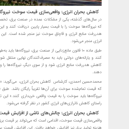
کاهش بحران انرژی: واقعی‌سازی قیمت سوخت نیروگ
در سال‌های گذشته، یکی از مشکلات عمده در صنعت برق، تخصیص یا
که نیروگاه‌ها سوخت را با قیمت بسیار پایین دریافت کنند و این ا
هدررفت منابع انرژی و قاچاق سوخت نیز منجر شده است. این 
انرژی منجر می‌شود.
طبق ماده ۱۰ قانون مانع‌زدایی از صنعت برق، نیروگاه‌ها 
کنند و یارانه‌های دولتی باید به مصرف‌کنندگان نهایی منتقل شو
کاهش هدررفت منابع انرژی شود و از سوی دیگر، نیروگاه‌ها را و
دهند.
محمدحسین احمدی، کارشناس کاهش بحران انرژی، می‌گوید: «در حا
که قیمت تمام‌شده سوخت برای آن‌ها تقریباً رایگان باشد. طبق قا
نیروگاه‌ها باید سوخت را به قیمت واقعی خریداری کنند.» این ت
راستای کاهش ناترازی‌های انرژی کشور در نظر گرفته می‌شود.
کاهش بحران انرژی: چالش‌های ناشی از افزایش قیمت
واقعی‌سازی قیمت سوخت، اقدامی است که می‌تواند بر قیمت برق ن
هزینه تولید برق نیز افزایش خواهد یافت. این افزایش قیمت برق،