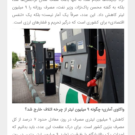
بلکه به گفته محسن پاک‌نژاد، وزیر نفت، مصرف روزانه را ۹ میلیون
لیتر کاهش داد. این عدد، صرفاً یک آمار نیست؛ بلکه یک «تنفس
اقتصادی» برای کشوری است که درگیر تحریم و فشارهای ارزی است.‌
واکاوی آماری؛ چگونه ۹ میلیون لیتر از چرخه اتلاف خارج شد؟
کاهش ۹ میلیون لیتری مصرف در روز، معادل حدود ۷ درصد از کل
مصرف بنزین کشور است. برای درک عظمت این عدد، باید بدانیم که
احداث یک پالایشگاه با ظرفیت تولید ۹ میلیون لیتر بنزین در روز،