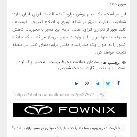
سوق دهد.
این موفقیت، یک پیام روشن برای آینده اقتصاد انرژی ایران دارد:
شفافیت، نظارت دقیق بر شبکه توزیع و اصلاح تدریجی قیمت‌ها،
کلید عبور از ناترازی انرژی است. ادامه این مسیر با محوریت کاهش
مصرف، نه تنها ایران را از واردات بنزین بی‌نیاز می‌کند، بلکه جایگاه
کشور را به عنوان یک صادرکننده مقتدر فرآورده‌های نفتی در منطقه
تثبیت خواهد کرد.
سازمان حفاظت محیط زیست
محسن پاک نژاد
برچسب ها :
,
,
نفت
وزیر نفت
کارت سوخت شخصی
,
,
https://shahrosanaatkhabar.ir/?p=27577
« قیمت دلار و یورو رسما بالا رفت؛ نرخ بانک مرکزی در مسیر بازاری شدن؟