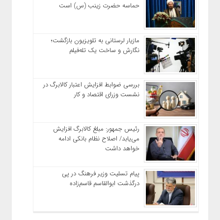
حماسه حضرت زینب (س) است
مازیار لرستانی به تلویزیون بازگشت؛
نگارش و ساخت یک تله‌فیلم
بررسی ضوابط افزایش اعتبار کالابرگ در
نشست وزرای اقتصاد و کار
رئیس‌ جمهور: مبلغ کالابرگ افزایش
می‌یابد/ اصلاح نظام بانکی ادامه
خواهد داشت
پیام تسلیت وزیر فرهنگ در پی
درگذشت ابوالقاسم قاسم‌زاده