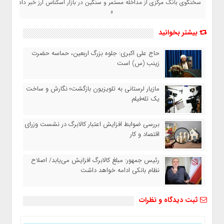
سخنگوی بانک مرکزی از مداخله مستمر و سنگین در بازار اسکناس ارز خبر داد
»
بیشتر بخوانید
حاج‌ علی‌ اکبری: جلوه بزرگ اربعین، حماسه حضرت
زینب (س) است
مازیار لرستانی به تلویزیون بازگشت؛ نگارش و ساخت
یک تله‌فیلم
بررسی ضوابط افزایش اعتبار کالابرگ در نشست وزرای
اقتصاد و کار
رئیس‌ جمهور: مبلغ کالابرگ افزایش می‌یابد/ اصلاح
نظام بانکی ادامه خواهد داشت
ثبت دیدگاه و نظرات