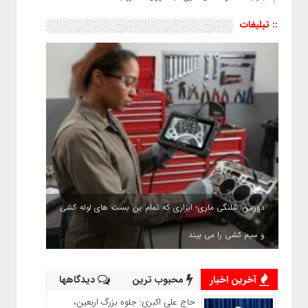
:: تبلیغات
دوربین شلنگی ماری؛ ابزاری که تمام بن بست های لوله کشی
و سیم کشی را می بیند
آخرین اخبار
محبوب ترین
دیدگاهها
حاج‌ علی‌ اکبری: جلوه بزرگ اربعین،