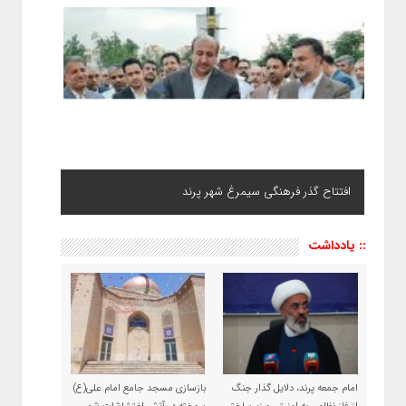
افتتاح گذر فرهنگی سیمرغ شهر پرند
:: یادداشت
امام جمعه پرند، دلایل گذار جنگ
بازسازی مسجد جامع امام علی(ع)