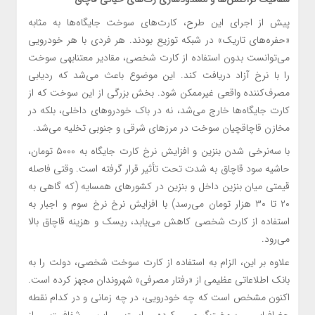
پیش از اجرای این طرح، کارت‌های سوخت جایگاه‌ها به مثابه
«حفره‌های تاریک» در شبکه توزیع بودند. هر فردی با هر خودرویی
می‌توانست بدون استفاده از کارت شخصی، مقادیر معتنابهی سوخت
را با نرخ آزاد دریافت کند. این موضوع باعث می‌شد که ردیابی
مصرف‌کننده واقعی غیرممکن شود. بخش بزرگی از این سوخت که از
کارت جایگاه‌ها خارج می‌شد، نه در باک خودروهای داخلی، بلکه در
مخازن قاچاقچیان سوخت در مرزهای شرقی و جنوبی تخلیه می‌شد.
با سه‌نرخی شدن بنزین و افزایش نرخ کارت جایگاه به ۵۰۰۰ تومان،
حاشیه سود قاچاق به شدت تحت تأثیر قرار گرفته است. وقتی فاصله
قیمتی میان بنزین داخل و بنزین در کشورهای همسایه (که گاهی به
۲۰ تا ۳۰ هزار تومان می‌رسد) با افزایش نرخ نرخ سوم و اجبار به
استفاده از کارت شخصی کاهش می‌یابد، ریسک و هزینه قاچاق بالا
می‌رود.
علاوه بر این، الزام به استفاده از کارت سوخت شخصی، دولت را به
بانک اطلاعاتی عظیمی از «رفتار مصرفی» شهروندان مجهز کرده است.
اکنون مشخص است که چه خودرویی، در چه زمانی و در کدام نقطه