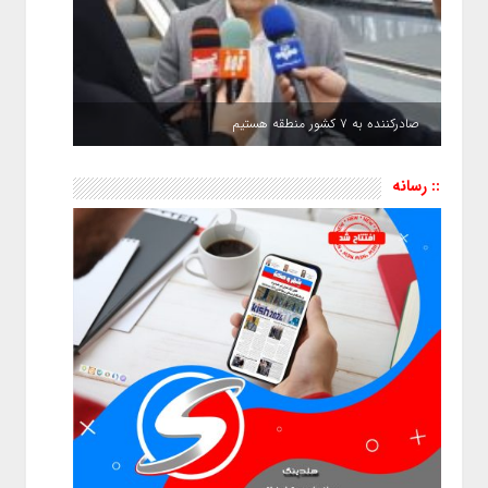
صادرکننده به ۷ کشور منطقه هستیم
:: رسانه