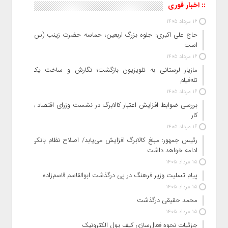
:: اخبار فوری
16 مرداد 1405
حاج‌ علی‌ اکبری: جلوه بزرگ اربعین، حماسه حضرت زینب (س)
است
16 مرداد 1405
مازیار لرستانی به تلویزیون بازگشت؛ نگارش و ساخت یک
تله‌فیلم
16 مرداد 1405
بررسی ضوابط افزایش اعتبار کالابرگ در نشست وزرای اقتصاد و
کار
16 مرداد 1405
رئیس‌ جمهور: مبلغ کالابرگ افزایش می‌یابد/ اصلاح نظام بانکی
ادامه خواهد داشت
15 مرداد 1405
پیام تسلیت وزیر فرهنگ در پی درگذشت ابوالقاسم قاسم‌زاده
15 مرداد 1405
محمد حقیقی درگذشت
15 مرداد 1405
جزئیات نحوه فعال‌سازی کیف پول الکترونیک