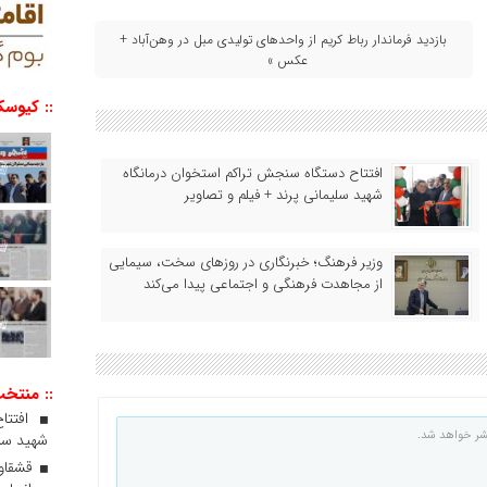
بازدید فرماندار رباط کریم از واحدهای تولیدی مبل در وهن‌آباد +
عکس »
:: کیوسک
افتتاح دستگاه سنجش تراکم استخوان درمانگاه
شهید سلیمانی پرند + فیلم و تصاویر
وزیر فرهنگ؛ خبرنگاری در روزهای سخت، سیمایی
از مجاهدت فرهنگی و اجتماعی پیدا می‌کند
:: منتخ
افتتا
شر خواهد شد.
شهید سلی
قشقاوی