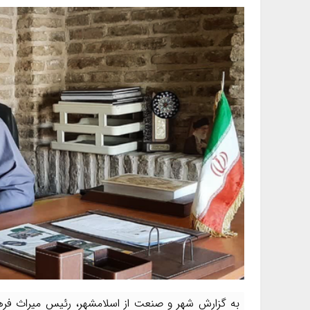
به گزارش شهر و صنعت از اسلامشهر، رئیس میراث فر