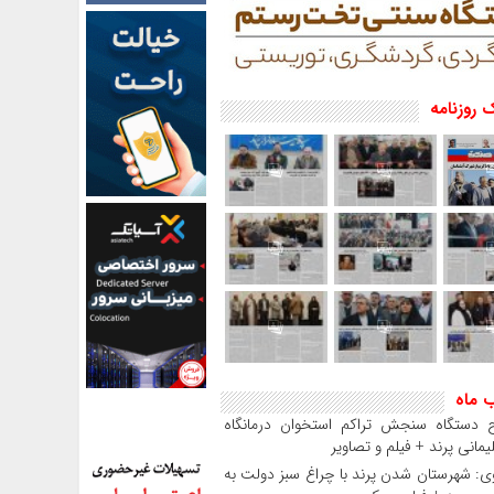
 روزنامه
ب ماه
ح دستگاه سنجش تراکم استخوان درمانگاه
مانی پرند + فیلم و تصاویر
: شهرستان شدن پرند با چراغ سبز دولت به