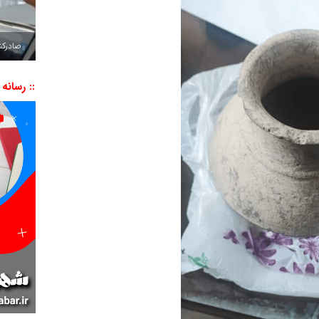
صادرکننده به ۷ 
:: رسانه