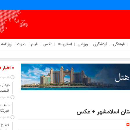
فرهنگی
گردشگری
ورزشی
استان ها
عکس
فیلم
صوت
روزنامه
:: اخبار 
18 مرداد 1405
دیدار 
اقتصاد
18 مرداد 1405
نامه 
ان اسلامشهر + عکس
خبرنگار
18 مرداد 1405
افتتاح