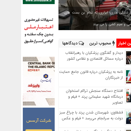
 شلنگی ماری؛ ابزاری که تمام بن بست های
شی و سیم کشی را می بیند
 اخبار
محبوب ترین
دیدگاهها
دیدار و گفتگوی پزشکیان با رهبرانقلاب
درباره مسائل اقتصادی و نظامی کشور
نامه به پزشکیان درباره قانون جامع حمایت
از خبرنگاران
افتتاح دستگاه سنجش تراکم استخوان
درمانگاه شهید سلیمانی پرند + فیلم و
تصاویر
قشقاوی: شهرستان شدن پرند با چراغ سبز
دولت به سرانجام می‌رسد + فیلم و عکس