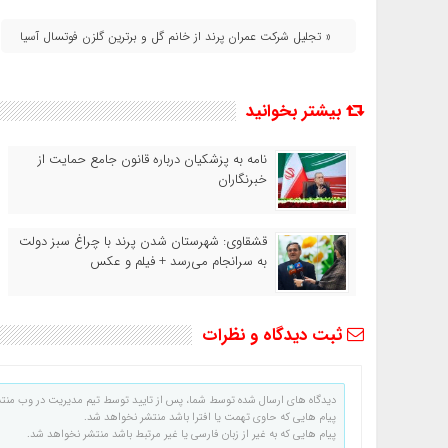
« تجلیل شرکت عمران پرند از خانم گل و برترین گلزن فوتسال آسیا
بیشتر بخوانید
نامه به پزشکیان درباره قانون جامع حمایت از
خبرنگاران
قشقاوی: شهرستان شدن پرند با چراغ سبز دولت
به سرانجام می‌رسد + فیلم و عکس
ثبت دیدگاه و نظرات
دیدگاه های ارسال شده توسط شما، پس از تایید توسط تیم مدیریت در وب منت
پیام هایی که حاوی تهمت یا افترا باشد منتشر نخواهد شد.
پیام هایی که به غیر از زبان فارسی یا غیر مرتبط باشد منتشر نخواهد شد.