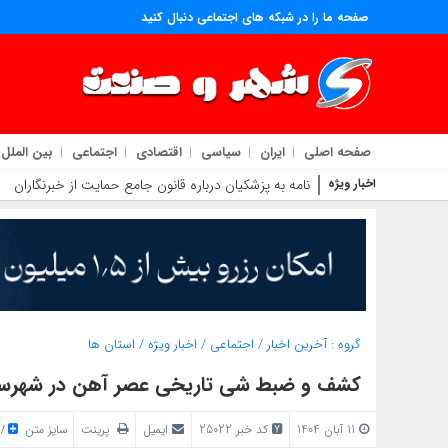
صفحه ما را در شبکه های اجتماعی دنبال کنید
صفحه اصلی
ایران
سیاسی
اقتصادی
اجتماعی
بین الملل
اخبار ویژه
نامه به پزشکیان درباره قانون جامع حمایت از خبرنگاران
گروه :
آخرین اخبار
/
اجتماعی
/
اخبار ویژه
/
استان ها
کشف و ضبط شی تاریخی عصر آهن در شهرست
11 آبان 1404
کد خبر 25022
ایمیل
پرینت
سایز متن
/