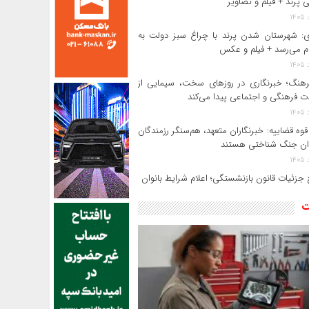
 پرند + فیلم و تصاویر
: شهرستان شدن پرند با چراغ سبز دولت به
م می‌رسد + فیلم و عکس
رهنگ؛ خبرنگاری در روزهای سخت، سیمایی از
 فرهنگی و اجتماعی پیدا می‌کند
وه قضاییه: خبرنگاران متعهد، هم‌سنگر رزمندگان
ان جنگ شناختی هستند
جزئیات قانون بازنشستگی؛ اعلام شرایط بانوان
ت