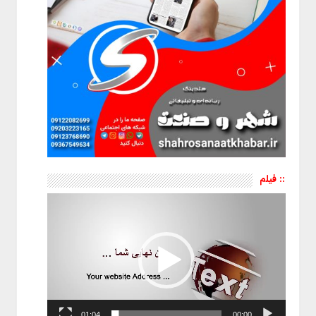
:: فیلم
نمایشگر
ویدیو
01:04
00:00