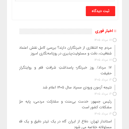
:: اخبار فوری
17 مرداد 1405
مردم چه انتظاری از خبرنگاران دارند؟ بررسی کامل نقش اعتماد،
شفافیت، دقت و مسئولیت‌پذیری در روزنامه‌نگاری امروز
17 مرداد 1405
۱۷ مرداد/ روز خبرنگار؛ پاسداشتِ شرافتِ قلم و روایتگرانِ
حقیقت
16 مرداد 1405
نتیجه آزمون ورودی سمپاد سال ۱۴۰۵ اعلام شد
16 مرداد 1405
رئیس جمهور: خدمت بی‌منت و مشارکت مردمی، پایه حل
مشکلات کشور است
16 مرداد 1405
استاندار تهران: دفاع از ایران گاه در یک تیتر دقیق و یک قلم
مسئولانه خلاصه می شود