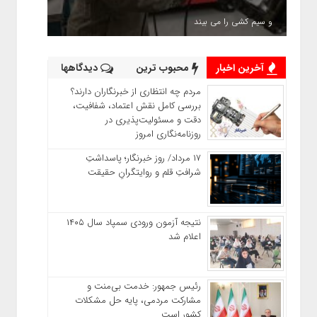
و سیم کشی را می بیند
آخرین اخبار
محبوب ترین
دیدگاهها
مردم چه انتظاری از خبرنگاران دارند؟
بررسی کامل نقش اعتماد، شفافیت،
دقت و مسئولیت‌پذیری در
روزنامه‌نگاری امروز
۱۷ مرداد/ روز خبرنگار؛ پاسداشتِ
شرافتِ قلم و روایتگرانِ حقیقت
نتیجه آزمون ورودی سمپاد سال ۱۴۰۵
اعلام شد
رئیس جمهور: خدمت بی‌منت و
مشارکت مردمی، پایه حل مشکلات
کشور است