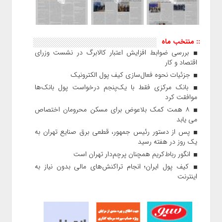
:: منتخب ماه
بررسی ضوابط افزایش اعتبار کالابرگ در نشست وزرای
اقتصاد و کار
جزئیات نحوه فعال‌سازی کیف پول الکترونیک
بانک مرکزی فقط با یک‌‎پنجم درخواست پول بانک‌ها
موافقت کرد
۸ همت کمک بلاعوض برای مسکن محرومان اختصاص
می یابد
پس از دستور رئیس‌ جمهور، قطعی برق صنایع تهران به
یک روز در هفته رسید
انگور رباط‌کریم همچنان پرچم‌دار تهران است
کیف پول ایران؛ انجام تراکنش‌های مالی بدون نیاز به
اینترنت