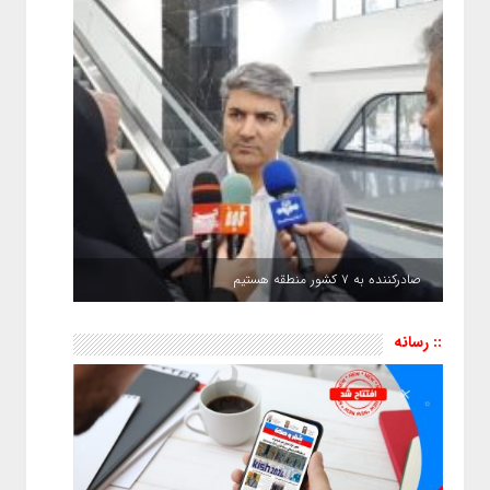
صادرکننده به ۷ کشور منطقه هستیم
:: رسانه