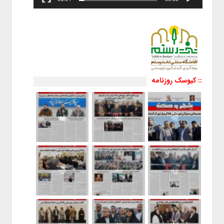
:: کیوسک روزنامه