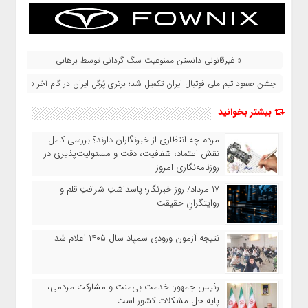
« غیرقانونی دانستن ممنوعیت سگ گردانی توسط برهانی
جشن صعود تیم ملی فوتبال ایران تکمیل شد؛ برتری پُرگل ایران در گام آخر »
بیشتر بخوانید
مردم چه انتظاری از خبرنگاران دارند؟ بررسی کامل
نقش اعتماد، شفافیت، دقت و مسئولیت‌پذیری در
روزنامه‌نگاری امروز
۱۷ مرداد/ روز خبرنگار؛ پاسداشتِ شرافتِ قلم و
روایتگرانِ حقیقت
نتیجه آزمون ورودی سمپاد سال ۱۴۰۵ اعلام شد
رئیس جمهور: خدمت بی‌منت و مشارکت مردمی،
پایه حل مشکلات کشور است