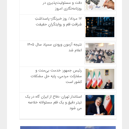
دقت و مسئولیت‌پذیری در
روزنامه‌نگاری امروز
۱۷ مرداد/ روز خبرنگار؛ پاسداشتِ
شرافتِ قلم و روایتگرانِ حقیقت
نتیجه آزمون ورودی سمپاد سال ۱۴۰۵
اعلام شد
رئیس جمهور: خدمت بی‌منت و
مشارکت مردمی، پایه حل مشکلات
کشور است
استاندار تهران: دفاع از ایران گاه در یک
تیتر دقیق و یک قلم مسئولانه خلاصه
می شود