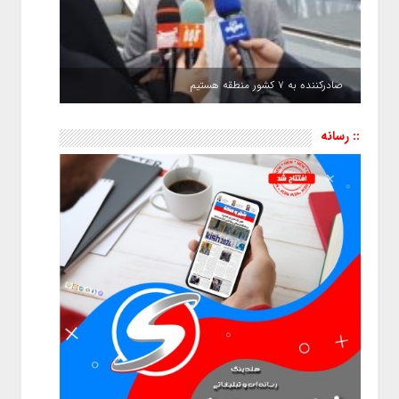
صادرکننده به ۷ کشور منطقه هستیم
:: رسانه