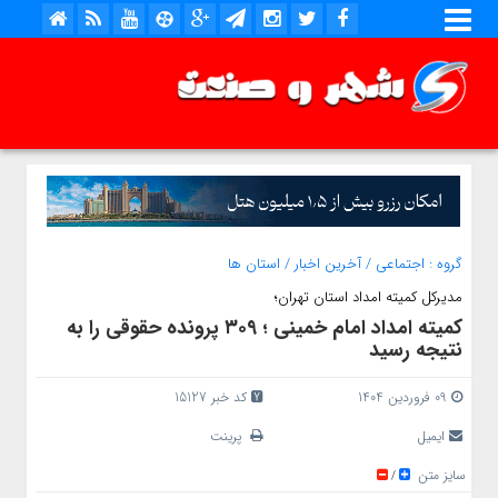
گروه :
اجتماعی
/
آخرین اخبار
/
استان ها
مدیرکل کمیته امداد استان تهران؛
کمیته امداد امام خمینی ؛ ۳۰۹ پرونده حقوقی را به
نتیجه رسید
09 فروردین 1404
کد خبر 15127
ایمیل
پرینت
سایز متن
/