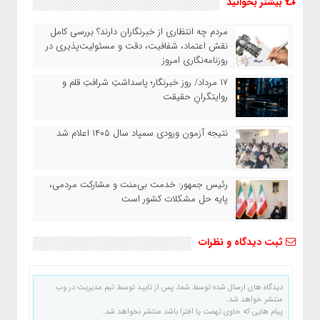
بیشتر بخوانید
مردم چه انتظاری از خبرنگاران دارند؟ بررسی کامل
نقش اعتماد، شفافیت، دقت و مسئولیت‌پذیری در
روزنامه‌نگاری امروز
۱۷ مرداد/ روز خبرنگار؛ پاسداشتِ شرافتِ قلم و
روایتگرانِ حقیقت
نتیجه آزمون ورودی سمپاد سال ۱۴۰۵ اعلام شد
رئیس جمهور: خدمت بی‌منت و مشارکت مردمی،
پایه حل مشکلات کشور است
ثبت دیدگاه و نظرات
دیدگاه های ارسال شده توسط شما، پس از تایید توسط تیم مدیریت در وب
منتشر خواهد شد.
پیام هایی که حاوی تهمت یا افترا باشد منتشر نخواهد شد.