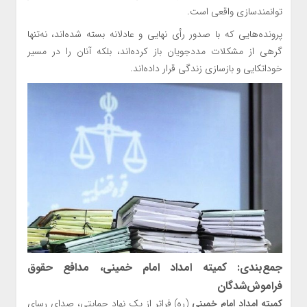
توانمندسازی واقعی است.
پرونده‌هایی که با صدور رأی نهایی و عادلانه بسته شده‌اند، نه‌تنها
گرهی از مشکلات مددجویان باز کرده‌اند، بلکه آنان را در مسیر
خوداتکایی و بازسازی زندگی قرار داده‌اند.
جمع‌بندی: کمیته امداد امام خمینی، مدافع حقوق
فراموش‌شدگان
کمیته امداد امام خمینی
(ره) فراتر از یک نهاد حمایتی، صدای رسای