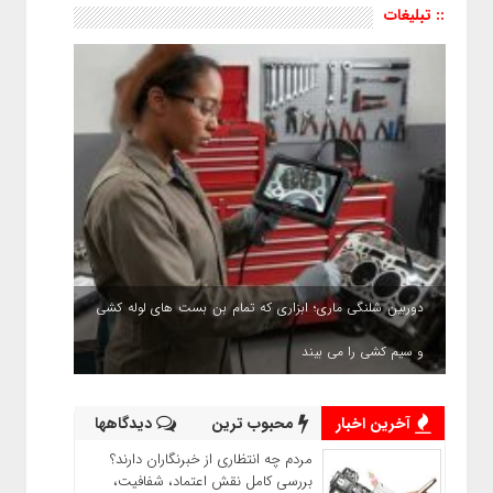
:: تبلیغات
دوربین شلنگی ماری؛ ابزاری که تمام بن بست های لوله کشی
و سیم کشی را می بیند
آخرین اخبار
محبوب ترین
دیدگاهها
مردم چه انتظاری از خبرنگاران دارند؟
بررسی کامل نقش اعتماد، شفافیت،