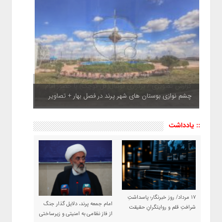
چشم نوازی بوستان های شهر پرند در فصل بهار + تصاویر
:: یادداشت
۱۷ مرداد/ روز خبرنگار؛ پاسداشتِ
امام جمعه پرند، دلایل گذار جنگ
شرافتِ قلم و روایتگرانِ حقیقت
از فاز نظامی به امنیتی و زیرساختی