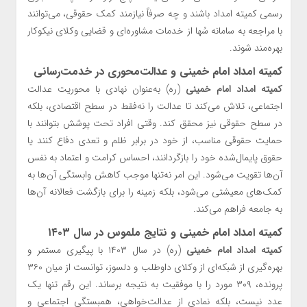
رسمی کمیته امداد باشند و چه صرفاً نیازمند کمک حقوقی، می‌توانند
با مراجعه به سامانه سُها از خدمات مشاوره‌ای و قضایی وکلای نیکوکار
بهره‌مند شوند.
کمیته امداد امام خمینی و عدالت‌محوری در خدمت‌رسانی
کمیته امداد امام خمینی
(ره) به‌عنوان نهادی با محوریت عدالت
اجتماعی، تلاش می‌کند تا عدالت را نه‌فقط در سطح اقتصادی، بلکه
در سطح حقوقی نیز محقق کند. وقتی افراد تحت پوشش بتوانند با
حمایت حقوقی مناسب، از خود در برابر ظلم و تعدی دفاع کنند یا
حقوق پایمال‌شده خود را بازگردانند، احساس کرامت و اعتماد به نفس
آن‌ها تقویت می‌شود. این امر نه‌تنها موجب کاهش وابستگی آن‌ها به
کمک‌های معیشتی می‌شود، بلکه زمینه را برای بازگشت فعالانه آن‌ها
به جامعه فراهم می‌کند.
کمیته امداد امام خمینی و نتایج ملموس در سال ۱۴۰۳
کمیته امداد امام خمینی
(ره) در سال ۱۴۰۳ با پیگیری مستمر و
بهره‌گیری از شبکه‌ای از وکلای داوطلب و دلسوز، توانست از میان ۳۶۰
پرونده، ۳۰۹ مورد را با موفقیت به نتیجه برساند. این رقم تنها یک
عدد نیست، بلکه نمادی از عدالت‌خواهی، همبستگی اجتماعی و