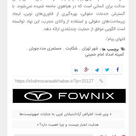
عدالت برای کسانی است که در هیاهوی جامعه شنیده نمی‌شوند. با
گسترش خدمات حقوقی، بهره‌گیری از فناوری‌های نوین، ایجاد
زیرساخت‌های حقوقی و استفاده از وکلای مجرب، این نهاد توانسته
است الگویی موفق از حمایت چندبُعدی ارائه دهد.
انتهای پیام/
شهر تهران
شکایت
مستمری مددجویان
برچسب ها :
,
,
,
کمیته امداد امام خمینی
https://shahrosanaatkhabar.ir/?p=15127
« وزیر نفت: اعتراض آزاداندیشان غربی به جنایات صهیونیست‌ها
هدایت اعتبار چیست و چرا اهمیت دارد؟ »