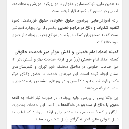
به همین دلیل، توانمندسازی حقوقی با دو رویکرد آموزشی و معاضدت
قضایی در دستور کار کمیته قرار گرفته است.
ارائه آموزش‌هایی پیرامون
حقوق خانواده، حقوق قراردادها، نحوه
تنظیم شکایات و دفاع در مراجع قضایی
بخشی از این رویکرد آموزشی
است که به مددجویان کمک می‌کند در مواقع بحرانی بتوانند از حقوق
خود دفاع کنند.
کمیته امداد امام خمینی و نقش مؤثر میز خدمت حقوقی
کمیته امداد امام خمینی
(ره) برای ارائه خدمات بهتر و گسترده‌تر، ۱۴
میز خدمت حقوقی در مناطق مختلف شهر تهران و شهرستان‌های
استان ایجاد کرده است. این میزهای خدمت با حضور وکلای مرکز
وکلای قوه قضاییه و دادگستری، در روزهای مشخص به مددجویان
خدمات ارائه می‌دهند.
این وکلا پس از بررسی اولیه پرونده، در صورت نیاز اقدام به
اقامه
دعوی یا دفاع از مددجو در دادگاه‌ها
می‌کنند. این خدمات به‌صورت
رایگان و کاملاً تخصصی به مددجویانی ارائه می‌شود که اغلب به
دلیل ناتوانی مالی قادر به گرفتن وکیل شخصی نیستند.