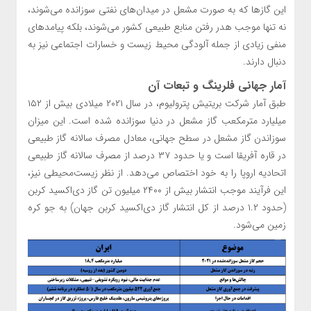
این گازها که به صورت مشعل در میدان‌های نفتی سوزانده می‌شوند،
نه تنها موجب هدر رفتن منابع طبیعی کشور می‌شوند، بلکه پیامدهای
منفی زیادی از جمله آلودگی محیط زیست و خسارات اجتماعی نیز به
دنبال دارند.
آمار جهانی فلرینگ و تبعات آن
طبق آمار شرکت بریتیش پترولیوم، در سال ۲۰۲۱ میلادی بیش از ۱۵۲
میلیارد مترمکعب گاز مشعل در دنیا سوزانده شده است. این میزان
سوزاندن گاز مشعل در سطح جهانی، معادل مصرف سالانه گاز طبیعی
در قاره آفریقا است و یا حدود ۳۷ درصد از مصرف سالانه گاز طبیعی
اتحادیه اروپا را به خود اختصاص می‌دهد. از نظر زیست‌محیطی نیز،
این فرآیند موجب انتشار بیش از ۲۴۰۰ میلیون تن گاز دی‌اکسید کربن
(حدود ۱.۲ درصد از کل انتشار گاز دی‌اکسید کربن جهان) به جو کره
زمین می‌شود.