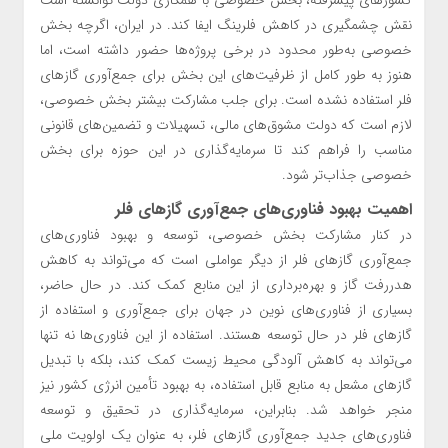
کشورهای پیشرفته، بخش خصوصی با همکاری دولت توانسته است
نقش چشمگیری در کاهش فلرینگ ایفا کند. در ایران، اگرچه بخش
خصوصی به‌طور محدود در برخی پروژه‌ها حضور داشته است، اما
هنوز به طور کامل از ظرفیت‌های این بخش برای جمع‌آوری گازهای
فلر استفاده نشده است. برای جلب مشارکت بیشتر بخش خصوصی،
لازم است که دولت مشوق‌های مالی، تسهیلات و تضمین‌های قانونی
مناسب را فراهم کند تا سرمایه‌گذاری در این حوزه برای بخش
خصوصی جذاب‌تر شود.
اهمیت بهبود فناوری‌های جمع‌آوری گازهای فلر
در کنار مشارکت بخش خصوصی، توسعه و بهبود فناوری‌های
جمع‌آوری گازهای فلر از دیگر عواملی است که می‌تواند به کاهش
هدررفت گاز و بهره‌برداری از این منابع کمک کند. در حال حاضر،
بسیاری از فناوری‌های نوین در جهان برای جمع‌آوری و استفاده از
گازهای فلر در حال توسعه هستند. استفاده از این فناوری‌ها نه تنها
می‌تواند به کاهش آلودگی محیط زیست کمک کند، بلکه با تبدیل
گازهای مشعل به منابع قابل استفاده، به بهبود تأمین انرژی کشور نیز
منجر خواهد شد. بنابراین، سرمایه‌گذاری در تحقیق و توسعه
فناوری‌های جدید جمع‌آوری گازهای فلر، به عنوان یک اولویت ملی