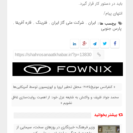
باید در دستور کار قرار گیرد.
انتهای پیام/
ایران
شرکت ملی گاز ایران
فلرینگ
قاره آفریقا
برچسب ها :
,
,
,
,
پارس جنوبی
https://shahrosanaatkhabar.ir/?p=13830
« کنفرانس مونیخ۲۰۲۵: محفل تحقیر اروپا و اپوزیسیون توسط آمریکایی‌ها
محمد جواد ظریف و واکنش به شایعه عزل خود: از اهمیت روایت‌سازی غافل
نشویم »
بیشتر بخوانید
وزیر فرهنگ؛ خبرنگاری در روزهای سخت، سیمایی از