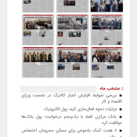
:: منتخب ماه
بررسی ضوابط افزایش اعتبار کالابرگ در نشست وزرای
اقتصاد و کار
جزئیات نحوه فعال‌سازی کیف پول الکترونیک
بانک مرکزی فقط با یک‌‎پنجم درخواست پول بانک‌ها
موافقت کرد
۸ همت کمک بلاعوض برای مسکن محرومان اختصاص
می یابد