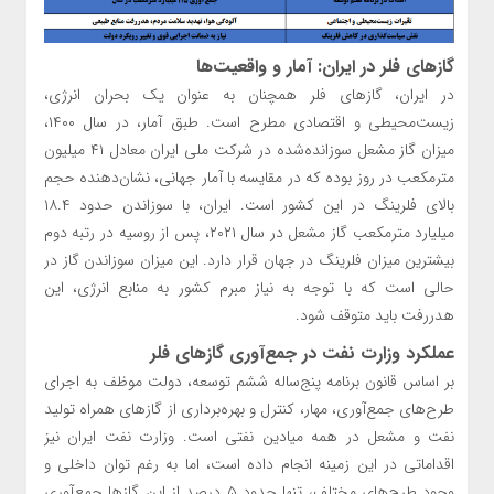
گازهای فلر در ایران: آمار و واقعیت‌ها
در ایران، گازهای فلر همچنان به عنوان یک بحران انرژی،
زیست‌محیطی و اقتصادی مطرح است. طبق آمار، در سال ۱۴۰۰،
میزان گاز مشعل سوزانده‌شده در شرکت ملی ایران معادل ۴۱ میلیون
مترمکعب در روز بوده که در مقایسه با آمار جهانی، نشان‌دهنده حجم
بالای فلرینگ در این کشور است. ایران، با سوزاندن حدود ۱۸.۴
میلیارد مترمکعب گاز مشعل در سال ۲۰۲۱، پس از روسیه در رتبه دوم
بیشترین میزان فلرینگ در جهان قرار دارد. این میزان سوزاندن گاز در
حالی است که با توجه به نیاز مبرم کشور به منابع انرژی، این
هدررفت باید متوقف شود.
عملکرد وزارت نفت در جمع‌آوری گازهای فلر
بر اساس قانون برنامه پنج‌ساله ششم توسعه، دولت موظف به اجرای
طرح‌های جمع‌آوری، مهار، کنترل و بهره‌برداری از گازهای همراه تولید
نفت و مشعل در همه میادین نفتی است. وزارت نفت ایران نیز
اقداماتی در این زمینه انجام داده است، اما به رغم توان داخلی و
وجود طرح‌های مختلف، تنها حدود ۵ درصد از این گازها جمع‌آوری