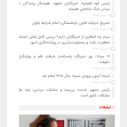
رئیس قوه قضاییه: خبرنگاران متعهد، هم‌سنگر رزمندگان در
میدان جنگ شناختی هستند
17 مرداد 1405
تشریح جزئیات قانون بازنشستگی؛ اعلام شرایط بانوان
17 مرداد 1405
مردم چه انتظاری از خبرنگاران دارند؟ بررسی کامل نقش اعتماد،
شفافیت، دقت و مسئولیت‌پذیری در روزنامه‌نگاری امروز
17 مرداد 1405
۱۷ مرداد/ روز خبرنگار؛ پاسداشتِ شرافتِ قلم و روایتگرانِ
حقیقت
16 مرداد 1405
نتیجه آزمون ورودی سمپاد سال ۱۴۰۵ اعلام شد
16 مرداد 1405
رئیس جمهور: خدمت بی‌منت و مشارکت مردمی، پایه حل
مشکلات کشور است
:: تبلیغات