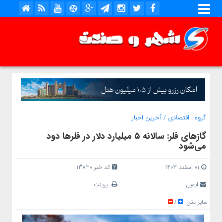
گروه :
اقتصادی
/
آخرین اخبار
گازهای فلر: سالانه ۵ میلیارد دلار در فلرها دود
می‌شود
01 اسفند 1403
کد خبر 13830
ایمیل
پرینت
سایز متن
/