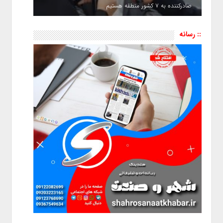
صادرکننده به ۷ کشور منطقه هستیم
:: رسانه