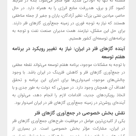
مسئله نه تنها به آلودگی شدید هوا منجر می‌شود، بلکه در شرایط
کمبود گاز و برق، هدررفت منابع انرژی را به همراه دارد. در حال
حاضر، میادین نفتی بزرگ نظیر آزادگان، یاران و جفیر از جمله مناطقی
هستند که نیاز به توجه فوری در زمینه جمع‌آوری گازهای فلر دارند.
برای حل این مشکل، نیازمند همت مدیران صنعت نفت و توجه به
برنامه‌های توسعه‌ای کشور هستیم.
آینده گازهای فلر در ایران: نیاز به تغییر رویکرد در برنامه
هفتم توسعه
با توجه به مشکلات موجود، برنامه هفتم توسعه می‌تواند نقطه عطفی
در جمع‌آوری گازهای فلر و کاهش فلرینگ در ایران باشد. با وجود
چالش‌های موجود، امیدواری‌ها برای اجرای این برنامه و تحقق
اهداف آن همچنان وجود دارد. در صورتی که دولت به طور جدی و با
اتخاذ رویکردهای جدید، اقدامات لازم را انجام دهد، می‌توان به
آینده‌ای روشن‌تر در زمینه جمع‌آوری گازهای فلر در ایران امیدوار بود.
نقش بخش خصوصی در جمع‌آوری گازهای فلر
یکی از کلیدی‌ترین عوامل در موفقیت طرح‌های جمع‌آوری گازهای فلر
در ایران، مشارکت مؤثر بخش خصوصی است. در بسیاری از