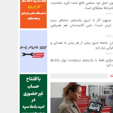
ن اصل نود مجلس قانع نشد؛ تایید صلاحیت
امزدها سلیقه‌ای است
جمهور؛ اگر تا امروز مانده‌ایم، به‌خاطر مردم
ایران است/ حتی گلایه‌مندان هم همراهی
ن: جامعه امروز بیش از هر زمان به همدلی و
رآنی نیاز دارد
بانک مرکزی فقط با یک‌‎پنجم درخواست پول بانک‌ها
 کرد
ت