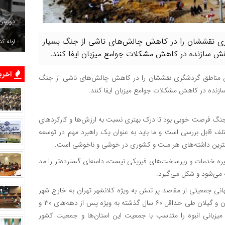
دوربین
ری نقششان را در کاهش چالش‌های ناشی از جنگ بسیار
لوله ک
قش سازنده در کاهش مشکلات جوامع میزبان ایفا کنند.
آخرین
ان مناطق گردشگری نقششان را در کاهش چالش‌های ناشی از جنگ
ازنده در کاهش مشکلات جوامع میزبان ایفا کنند.
نگ فرصت خوبی بود تا درک بهتری نسبت به ارزش‌ها و کارکردهای
لف قابل بررسی است و ما باید به عنوان یک راهبرد مهم در توسعه
همترین داشته‌های هر ملت و کشوری در خوشی و ناخوشی است.
 خدمات و زیرساخت‌های فیزیکی نیست، دامنه‌ای گسترده‌تر را مد
 می‌شود و شکل می‌گیرد.
ی جمعیتی از مقاصد پر تنش به ویژه کلانشهر تهران به خارج شهر
بودیم. مقصد اول هم مناطق شمالی کشور بود. استان‌های مازندران و گیلان طی حداقل ۶۰ سال گذشته به ویژه پس از دهه‌های ۳۰ و
یزبانی انبوه را متناسب با جمعیت این استان‌ها و جمعیت کشور