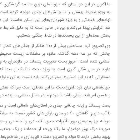
ما اکنون در این دو استان که جزو اصلی ترین مقاصد گردشگری
به ویژه محیط زیستی را با چالش‌های جدی مواجه کرده است. 
هم افزایش پیدا می‌کند و این در حالی است که به دلیل شرایط 
بخش عمده‌ای از این پسماندها در نقاط جنگلی هستیم.
وی تصریح کرد: مساحتی بیش از ۲۰۰ هک
چالش که در سه دهه گذشته علاوه بر مشکلات زیست محیطی،
استانی شده است. امروز بحث مدیریت پسماند در مازندران به و
مسافرانی که به این استان‌ها سفر می‌کنند باید نسبت به این مقوله
جهانشاهی بیان کرد: امروز بحث ما این مناطق است چرا که نقش
و همین امر باید عاملی باشد تا مردم ما در مقابل، نقشی سازنده
بحث پسماند و زباله چالشی جدی در استان‌های شمالی است و در 
با آب داریم. کاهش ۴۰ درصدی بارش‌های کشور ن
مرحله چهارم یعنی بروز تأثیرات جدی اقتصادی و اجتماعی رسید
صورت درک بهتر موضوع، ما یک چرخه از خدمات و یک جمعیت بز
بهبود بخش دارند تا مولد و تسریع دهنده ناپایداری در شاخص‌ها.