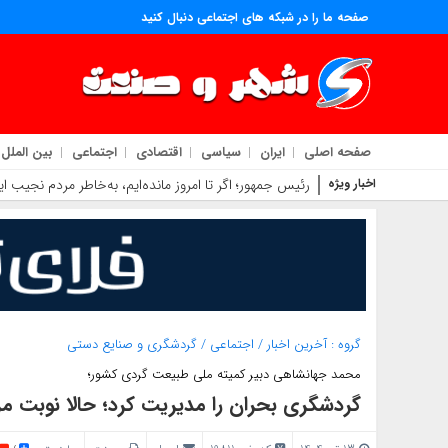
صفحه ما را در شبکه های اجتماعی دنبال کنید
صفحه اصلی
ایران
سیاسی
اقتصادی
اجتماعی
بین الملل
اخبار ویژه
پزشکیان: جامعه امروز بیش از هر زمان به همدلی و اخلاق
گروه :
آخرین اخبار
/
اجتماعی
/
گردشگری و صنایع دستی
محمد جهانشاهی دبیر کمیته ملی طبیعت گردی کشور؛
گردشگری بحران را مدیریت کرد؛ حالا نوبت م