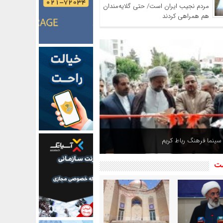
مردم نجیب ایران است/ حتی گلایه‌مندان
هم همراهی کردند
 سینما فرهنگ رباط کریم
شت