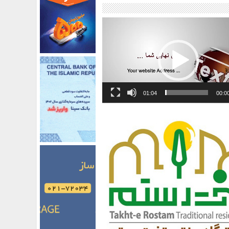
01:04
00:0