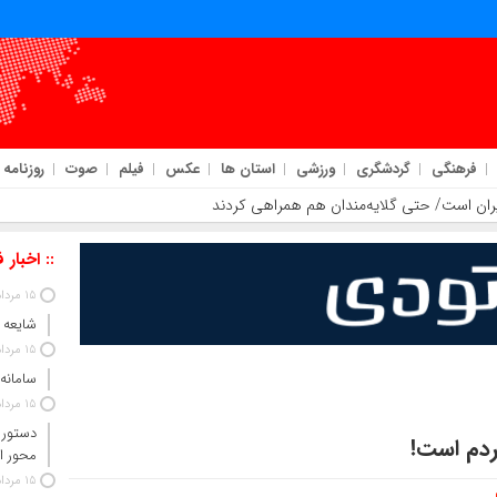
فرهنگی
گردشگری
ورزشی
استان ها
عکس
فیلم
صوت
روزنامه
:: اخبار 
15 مرداد 1405
شایعه 
15 مرداد 1405
سامانه
15 مرداد 1405
دستور 
ردم است!
محور ا
15 مرداد 1405