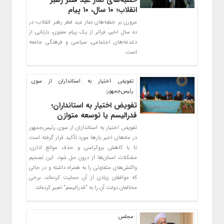
خطبه‌های نماز عید فطر رهبر
انقلاب؛ ۱۰ سال، ۱۰ پیام
مروری بر خطبه‌های نماز عید فطر رهبر انقلاب؛ در
ده سال اخیر، فراتر از یک پیام معنوی، بازتابی از
دغدغه‌های اجتماعی، سیاسی و فرهنگی جامعه
است.
تفویض اختیار به استانداران از سوی
رئیس‌جمهور:
تفویض اختیار به استانداران؛
فدرالیسم یا توسعه متوازن
تفویض اختیار به استانداران از سوی رئیس‌جمهور
در ماه‌های اخیر بارها مورد تأکید قرار گرفته است
تا با کاهش بروکراسی و حذف موانع اداری،
مشکلات استان‌ها از درون حل شود. این تصمیم
واکنش‌های متفاوتی را به همراه داشته و در حالی
که موافقان زیادی از آن حمایت کرده‌اند، برخی
مخالفان دولت آن را به "فدرالیسم" تعبیر کرده‌اند.
مجلس