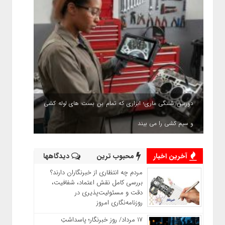
دوربین شلنگی ماری؛ ابزاری که تمام بن بست های لوله کشی
و سیم کشی را می بیند
آخرین اخبار
محبوب ترین
دیدگاهها
مردم چه انتظاری از خبرنگاران دارند؟
بررسی کامل نقش اعتماد، شفافیت،
دقت و مسئولیت‌پذیری در
روزنامه‌نگاری امروز
۱۷ مرداد/ روز خبرنگار؛ پاسداشتِ