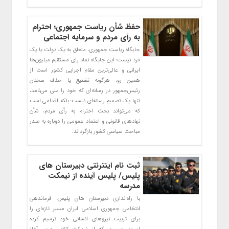
حفظ شأن ریاست‌ جمهوری؛ احترام
به رأی مردم و سرمایه اجتماعی
جایگاه ریاست‌ جمهوری، متعلق به یک دولت یا یک
فرد نیست؛ این جایگاه نماد رای مستقیم میلیون‌ها
ایرانی و عالی‌ترین مقام اجرایی کشور است از
همین رو، هرگونه تقطیع یا حذف سخنان
رئیس‌جمهور در رسانه‌ای که خود را ملی می‌نامد،
تنها یک تصمیم رسانه‌ای نیست؛ بلکه اقدامی است
که می‌تواند بحث احترام به رأی مردم، شأن
نهادهای قانونی و اعتماد عمومی را دوباره به صدر
مباحث سیاسی کشور بازگرداند.
ثبت نام اینترنتی دبیرستان‌ های
پلیس/ پلیس آینده از نیمکت
مدرسه
با راه‌اندازی دبیرستان‌ های پلیس، فرماندهی
انتظامی جمهوری اسلامی ایران مسیر تازه‌ای را
برای تربیت نیروهای انسانی خود ترسیم کرده