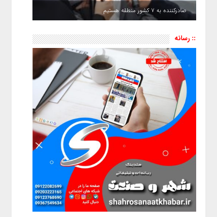
صادرکننده به ۷ کشور منطقه هستیم
:: رسانه