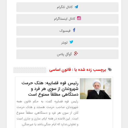
کانال تلگرام
کانال اینستاگرام
فیسبوک
تویتر
گوگل پلاس
برچسب زده شده با : قانون اساسی
رئیس قوه قضاییه: هتک حرمت
شهروندان از سوی هر فرد و
دستگاهی مطلقاً ممنوع است
رئیس قوه قضاییه گفت: به حکم قانون همه
شهروندان، صاحب حرمت هستند و هتک حرمت
آنان از سوی هر فرد و دستگاهی، مطلقاً ممنوع
است. این قاعده در همه ایام، ساری و جاری است
و تفاوتی ندارد که ایام جنگی باشد یا غیرجنگی.