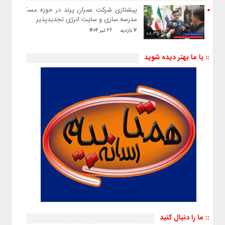
پیشتازی شرکت عمران پرند در حوزه مسکن ،
مدرسه سازی و سایت انرژی تجدیدپذیر
12 بازدید
26 تیر 1404
08:35
:: با ما بهتر دیده شوید
:: ما را دنبال کنید