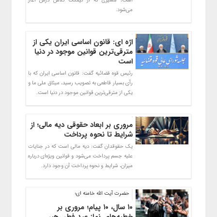
است، مسیری که از نیمکت کلاس درس آغاز
می‌شود.
اژه‌ ای: قانون اساسی ایران یکی از
مترقی‌ترین قوانین موجود در دنیا
است
رئیس قوه قضائیه گفت: قانون اساسی ایران که با
رأی بسیار قاطعی به تصویب رسید، میثاق ملی ما و
یکی از مترقی‌ترین قوانین موجود در دنیا است.
مروری بر ابعاد حقوقی دیه مالی؛ از
شرایط تا نحوه پرداخت
یک حقوقدان گفت: دیه مالی است که در جنایات
علیه جسم پرداخت می‌شود و قوانین ویژه‌ای درباره
میزان، شرایط و نحوه پرداخت آن وجود دارد.
حضرت آیت الله خامنه ای؛
۱۰ سال، ۱۰ پیام؛ مروری بر