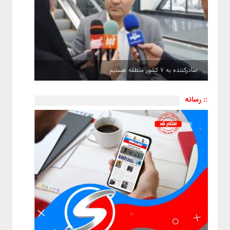
صادرکننده به ۷ کشور منطقه هستیم
:: رسانه