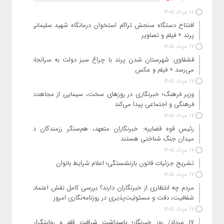
18 مرداد 1405
افتتاح دستگاه سنجش تراکم استخوان درمانگاه شهید سلیمانی
پرند + فیلم و تصاویر
17 مرداد 1405
قشقاوی: شهرستان شدن پرند با چراغ سبز دولت به سرانجام
می‌رسد + فیلم و عکس
17 مرداد 1405
وزیر فرهنگ؛ خبرنگاری در روزهای سخت، سیمایی از مجاهدت
فرهنگی و اجتماعی پیدا می‌کند
17 مرداد 1405
رئیس قوه قضاییه: خبرنگاران متعهد، هم‌سنگر رزمندگان در
میدان جنگ شناختی هستند
17 مرداد 1405
تشریح جزئیات قانون بازنشستگی؛ اعلام شرایط بانوان
17 مرداد 1405
مردم چه انتظاری از خبرنگاران دارند؟ بررسی کامل نقش اعتماد،
شفافیت، دقت و مسئولیت‌پذیری در روزنامه‌نگاری امروز
17 مرداد 1405
۱۷ مرداد/ روز خبرنگار؛ پاسداشتِ شرافتِ قلم و روایتگرانِ