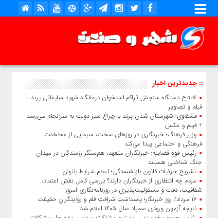
:: جدیدترین اخبار
افتتاح دستگاه سنجش تراکم استخوان درمانگاه شهید سلیمانی پرند +
فیلم و تصاویر
قشقاوی: شهرستان شدن پرند با چراغ سبز دولت به سرانجام می‌رسد
+ فیلم و عکس
وزیر فرهنگ؛ خبرنگاری در روزهای سخت، سیمایی از مجاهدت
فرهنگی و اجتماعی پیدا می‌کند
رئیس قوه قضاییه: خبرنگاران متعهد، هم‌سنگر رزمندگان در میدان
جنگ شناختی هستند
تشریح جزئیات قانون بازنشستگی؛ اعلام شرایط بانوان
مردم چه انتظاری از خبرنگاران دارند؟ بررسی کامل نقش اعتماد،
شفافیت، دقت و مسئولیت‌پذیری در روزنامه‌نگاری امروز
۱۷ مرداد/ روز خبرنگار؛ پاسداشتِ شرافتِ قلم و روایتگرانِ حقیقت
نتیجه آزمون ورودی سمپاد سال ۱۴۰۵ اعلام شد
رئیس جمهور: خدمت بی‌منت و مشارکت مردمی، پایه حل مشکلات