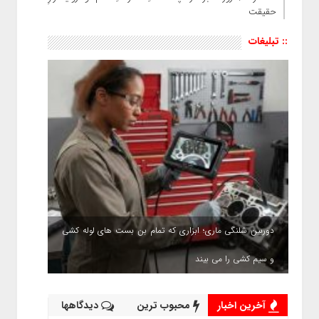
حقیقت
:: تبلیغات
دوربین شلنگی ماری؛ ابزاری که تمام بن بست های لوله کشی
و سیم کشی را می بیند
آخرین اخبار
محبوب ترین
دیدگاهها