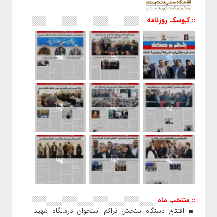
:: کیوسک روزنامه
:: منتخب ماه
افتتاح دستگاه سنجش تراکم استخوان درمانگاه شهید