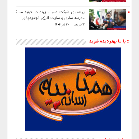
پیشتازی شرکت عمران پرند در حوزه مسکن ،
مدرسه سازی و سایت انرژی تجدیدپذیر
12 بازدید
26 تیر 1404
08:35
:: با ما بهتر دیده شوید