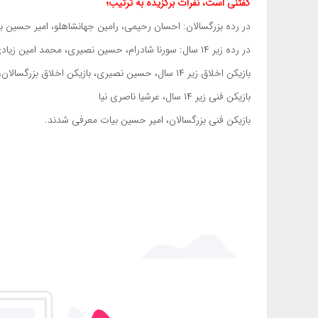
گفتنی است، نفرات برگزیده به ترتیب؛
در رده بزرگسالان: احسان رحیمی، رامین جهانشاهلو، امیر حسین ب
در رده زیر ۱۴ سال: سورنا شادرام، حسین نصیری، محمد امین زیادی،
بازیکن اخلاق زیر ۱۴ سال، حسین نصیری، بازیکن اخلاق بزرگسالان، آقای خرسند با بیش از ۵۰ سال سن،
بازیکن فنی زیر ۱۴ سال، عرشیا ناصری نیا
بازیکن فنی بزرگسالان، امیر حسین بیات معرفی شدند.