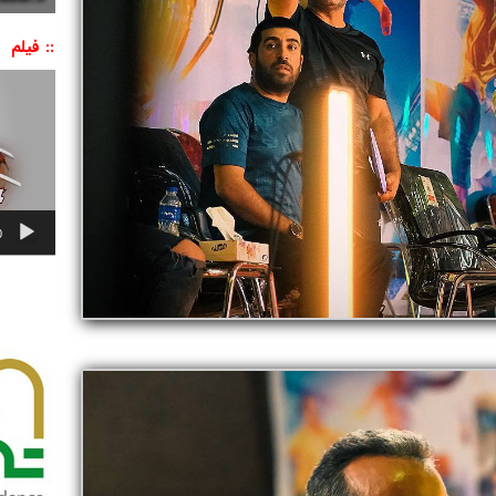
:: فیلم
نمایشگر
ویدیو
0