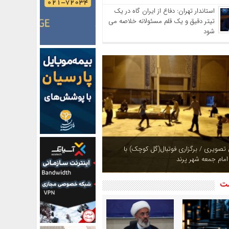
استاندار تهران: دفاع از ایران گاه در یک
تیتر دقیق و یک قلم مسئولانه خلاصه می
شود
ازی بوستان های شهر پرند در فصل بهار +
شت