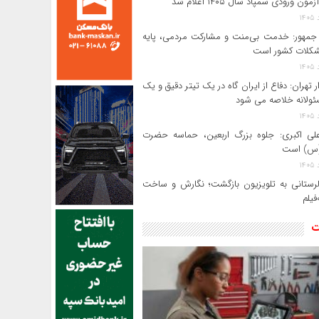
ون ورودی سمپاد سال ۱۴۰۵ اعلام شد
مهور: خدمت بی‌منت و مشارکت مردمی، پایه
کلات کشور است
ر تهران: دفاع از ایران گاه در یک تیتر دقیق و یک
ئولانه خلاصه می شود
لی‌ اکبری: جلوه بزرگ اربعین، حماسه حضرت
(س) است
 لرستانی به تلویزیون بازگشت؛ نگارش و ساخت
فیلم
ت