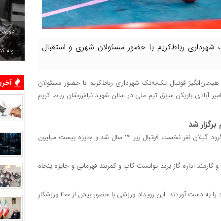
دوربین
ک شهرداری رباط‌کریم با حضور مسئولان شهری و استقبال
لوله ک
هیجان‌انگیز فوتبال تک‌به‌تک شهرداری رباط‌کریم با حضور مسئولان
آخرین
ر آبادی بازیکن سابق تیم ملی در سالن شهید نیلفروشان رباط کریم
برگزار شد
در اختتامیه این دور از مسابقات سورنا شادکام کلاس هشتم از لنگرود گیلان نفر نخست فوتبال زیر ۱۴ سال شد و جایزه بیست میلیون
ه از شهرستان رباط‌کریم و کارمند اداره گاز پرند توانست کاپ و کمربند قهرمانی و جایزه پنجاه
همچنین نفرات دوم و سوم نیز شناخته و جوایز نفیس و ارزنده خود را به دست آوردند. این رویداد ورزشی با حضور بیش از ۴۰۰ ورزشکار