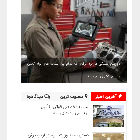
دوربین شلنگی ماری؛ ابزاری که تمام بن بست های لوله کشی
و سیم کشی را می بیند
آخرین اخبار
محبوب ترین
دیدگاهها
سامانه تخصصی قوانین تأمین
اجتماعی راه‌اندازی شد
دستور جدید وزارت علوم درباره پذیرش