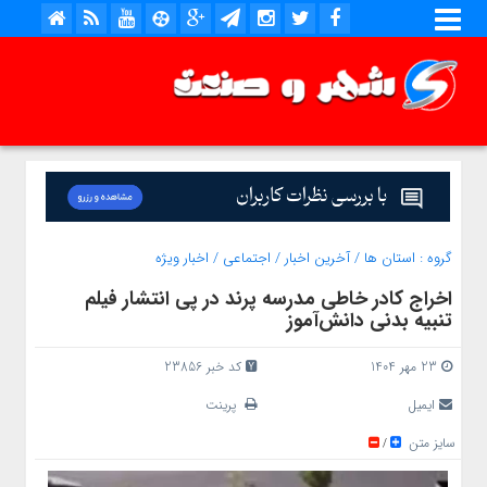
گروه :
استان ها
/
آخرین اخبار
/
اجتماعی
/
اخبار ویژه
اخراج کادر خاطی مدرسه پرند در پی انتشار فیلم
تنبیه بدنی دانش‌آموز
23 مهر 1404
کد خبر 23856
ایمیل
پرینت
سایز متن
/