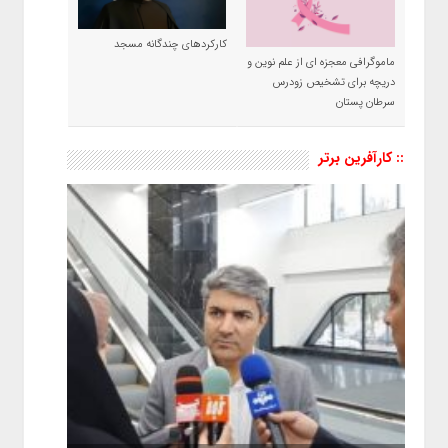
کارکردهای چندگانه مسجد
ماموگرافی معجزه ای از علم نوین و
دریچه برای تشخیص زودرس
سرطان پستان
:: کارآفرین برتر