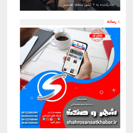
صادرکننده به ۷ کشور منطقه هستیم
:: رسانه