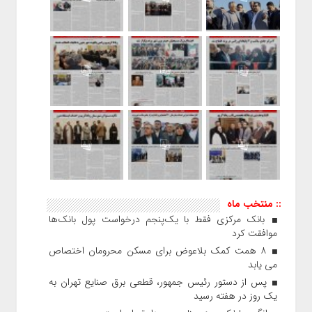
:: منتخب ماه
بانک مرکزی فقط با یک‌‎پنجم درخواست پول بانک‌ها
موافقت کرد
۸ همت کمک بلاعوض برای مسکن محرومان اختصاص
می یابد
پس از دستور رئیس‌ جمهور، قطعی برق صنایع تهران به
یک روز در هفته رسید