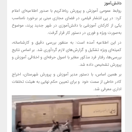
دانش‌آموز
روابط عمومی آموزش و پرورش رباط‌کریم با صدور اطلاعیه‌ای اعلام
کرد: در پی انتشار فیلمی در فضای مجازی مبنی بر برخورد نامناسب
یکی از کارکنان آموزشی با دانش‌آموزی در شهر جدید پرند، موضوع
به‌صورت ویژه و فوری در دستور کار قرار گرفت.
در این اطلاعیه آمده است: به منظور بررسی دقیق و کارشناسانه،
کمیته‌ای ویژه تشکیل و گزارش‌های لازم گردآوری شد. بر اساس نتایج
بررسی‌ها، رفتار فرد مذکور مغایر با اصول حرفه‌ای و اخلاقی آموزش و
پرورش تشخیص داده شد.
بر همین اساس، با دستور مدیر آموزش و پرورش شهرستان، اخراج
کادر خاطی از سمت خود و برای تعیین حکم نهایی به هیئت تخلفات
اداری معرفی شد.