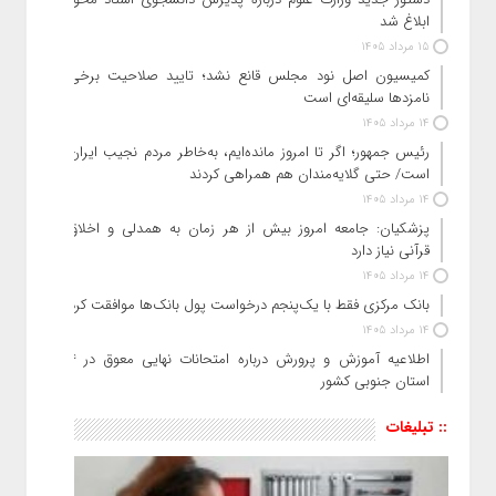
ابلاغ شد
15 مرداد 1405
کمیسیون اصل نود مجلس قانع نشد؛ تایید صلاحیت برخی
نامزدها سلیقه‌ای است
14 مرداد 1405
رئیس‌ جمهور؛ اگر تا امروز مانده‌ایم، به‌خاطر مردم نجیب ایران
است/ حتی گلایه‌مندان هم همراهی کردند
14 مرداد 1405
پزشکیان: جامعه امروز بیش از هر زمان به همدلی و اخلاق
قرآنی نیاز دارد
14 مرداد 1405
بانک مرکزی فقط با یک‌‎پنجم درخواست پول بانک‌ها موافقت کرد
14 مرداد 1405
اطلاعیه آموزش و پرورش درباره امتحانات نهایی معوق در ۴
استان جنوبی کشور
:: تبلیغات