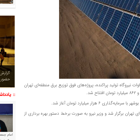
چشم نو
تصاویر
ن راستا، ۱۵۰ مگاوات نیروگاه خورشیدی در ۸ استان، ۹۷ مگاوات نیروگاه تولید پراکنده، پروژه‌های فوق توزیع برق منطقه‌ای تهران
:: یاددا
ای تهران برگزار شد و وزیر نیرو به صورت برخط دستور بهره برداری از
امام جمعه 