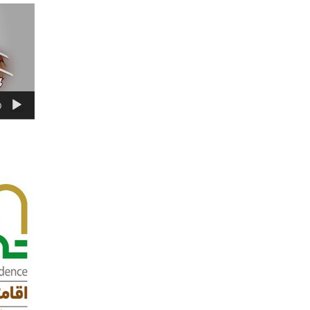
نمایشگر
ویدیو
0