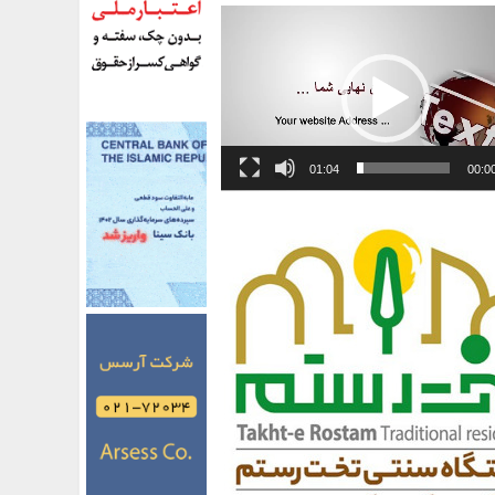
01:04
00:0