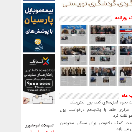
 روزنامه
ب ماه
 نحوه فعال‌سازی کیف پول الکترونیک
بانک مرکزی فقط با یک‌‎پنجم درخواست پول
موافقت کرد
مت کمک بلاعوض برای مسکن محرومان
می یابد