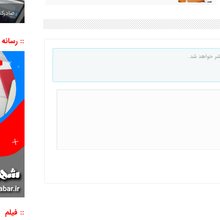
صادرکننده به ۷ 
:: رسانه
شر خواهد شد.
:: فیلم