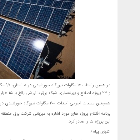
در همی
و ۲۳ پروژه اصلاح و بهینه‌سازی شبکه برق با ارزشی بالغ بر ۱۵ هزار و ۸۶۲ میلیارد تومان افتتاح شد.
همچنین عملیات اجرایی احداث ۲۰۰ مگاوات نیروگاه خورشیدی در بوشهر با سرمایه‌گذاری ۶ هزار میلیارد تومان آغاز شد.
برنامه افتتاح پروژه های مورد اشاره به میزبانی شرکت برق منطقه 
این پروژه ها را صادر کرد.
انتهای پیام/