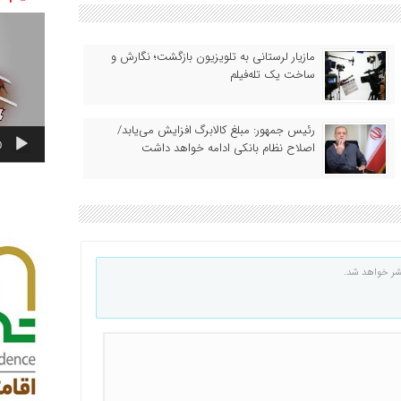
نمایشگر
ویدیو
مازیار لرستانی به تلویزیون بازگشت؛ نگارش و
ساخت یک تله‌فیلم
رئیس‌ جمهور: مبلغ کالابرگ افزایش می‌یابد/
اصلاح نظام بانکی ادامه خواهد داشت
0
شر خواهد شد.