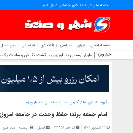
صفحه ما را در شبکه های اجتماعی دنبال کنید
صفحه اصلی
ایران
سیاسی
اقتصادی
اجتماعی
بین الملل
اخبار ویژه
مازیار لرستانی به تلویزیون بازگشت؛ نگارش و ساخت یک تل
گروه :
استان ها
/
آخرین اخبار
/
اجتماعی
/
اخبار ویژه
امام جمعه پرند؛ حفظ وحدت در جامعه امر
14 شهریور 1404
کد خبر 22359
ایمیل
پرینت
سایز متن