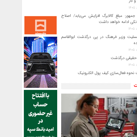
و کار
جمهور: مبلغ کالابرگ افزایش می‌یابد/ اصلاح
انکی ادامه خواهد داشت
سلیت وزیر فرهنگ در پی درگذشت ابوالقاسم
ده
حقیقی درگذشت
 نحوه فعال‌سازی کیف پول الکترونیک
ت