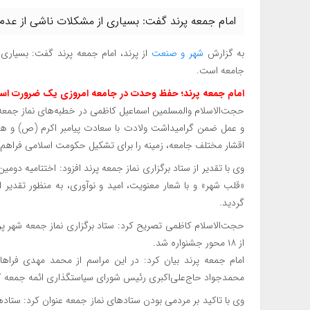
امام جمعه پرند گفت: بسیاری از مشکلات ناشی از عدم
به گزارش
شهر و صنعت
از پرند، امام جمعه پرند گفت: بسیار
جامعه است.
امام جمعه پرند؛ حفظ وحدت در جامعه امروزی یک ضرورت ا
حجت‌الاسلام‌ والمسلمین اسماعیل کاظمی در خطبه‌های نماز جمعه ا
و عمل ضمن گرامیداشت ولادت با سعادت پیامبر اکرم (ص) و هفت
اقشار مختلف جامعه، زمینه را برای تشکیل حکومت اسلامی فراهم 
وی با تقدیر از ستاد برگزاری نماز جمعه پرند افزود: اختتامیه دو
گردید.
از ۱۸ محور جشنواره شد.
امام جمعه پرند بیان کرد: در این مراسم از محمد مهدی فراه
محمدجواد حاج‌علی‌اکبری رئیس شورای سیاستگذاری ائمه جمعه کشو
وی با تاکید بر مردمی بودن ستادهای نماز جمعه عنوان کرد: ستا