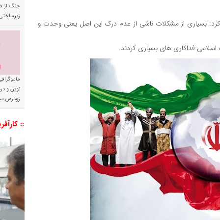
جنگ از فا
زیرساختی
 کرد: بسیاری از مشکلات ناشی از عدم درک این اصل یعنی وحدت و
 اسلامی فداکاری های بسیاری کردند.
ماموگرافی
نوین و د
زودرس سر
:: کارآفر