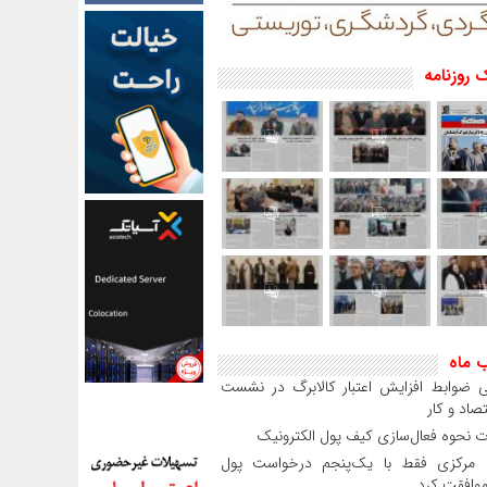
 روزنامه
ب ماه
 ضوابط افزایش اعتبار کالابرگ در نشست
صاد و کار
 نحوه فعال‌سازی کیف پول الکترونیک
بانک مرکزی فقط با یک‌‎پنجم درخواست پول
موافقت کرد