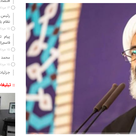
اقتصاد 
16 مرداد 1405
رئیس‌ 
نظام ب
15 مرداد 1405
پیام ت
قاسم‌زا
15 مرداد 1405
محمد 
15 مرداد 1405
جزئیات
:: تبلیغا