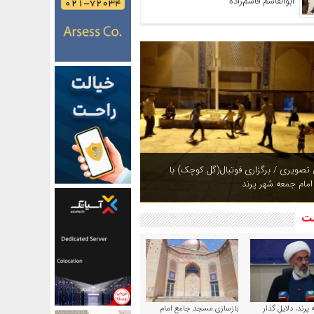
ابوالقاسم قاسم‌زاده
ازی بوستان های شهر پرند در فصل بهار +
شت
پرند، دلایل گذار
بازسازی مسجد جامع امام