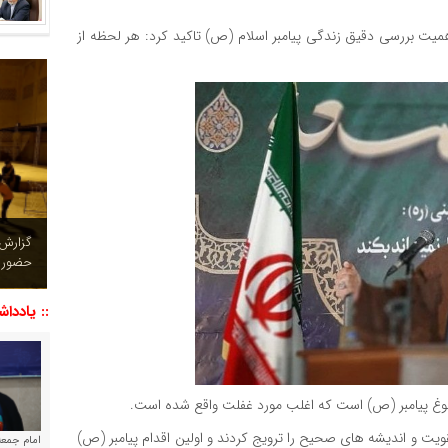
میت بررسی دقیق زندگی پیامبر اسلام (ص) تاکید کرد: هر لحظه از
چشم نو
تصاویر
:: یاددا
نبوغ پیامبر (ص) است که اغلب مورد غفلت واقع شده است.
ویت و اندیشه های صحیح را ترویج کردند و اولین اقدام پیامبر (ص)
امام جمعه 