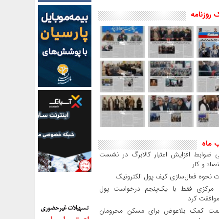
 روزنامه
ب ماه
 ضوابط افزایش اعتبار کالابرگ در نشست
صاد و کار
 نحوه فعال‌سازی کیف پول الکترونیک
بانک مرکزی فقط با یک‌‎پنجم درخواست پول
موافقت کرد
مت کمک بلاعوض برای مسکن محرومان