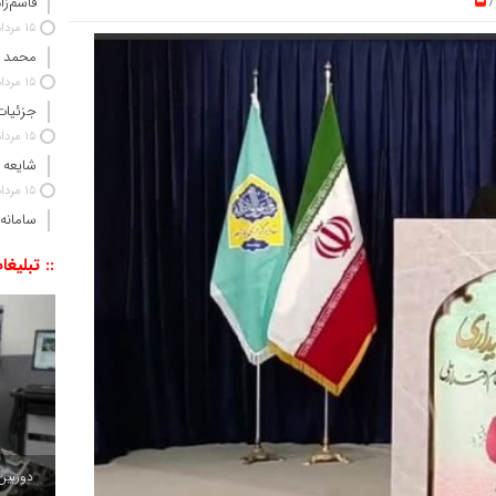
قاسم‌زا
15 مرداد 1405
محمد 
15 مرداد 1405
جزئیات
15 مرداد 1405
شایعه 
15 مرداد 1405
سامانه
:: تبلیغا
دوربین