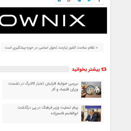
« نظام سلامت کشور نیازمند تحول اساسی در حوزه پیشگیری است
بیشتر بخوانید
بررسی ضوابط افزایش اعتبار کالابرگ در نشست
وزرای اقتصاد و کار
پیام تسلیت وزیر فرهنگ در پی درگذشت
ابوالقاسم قاسم‌زاده