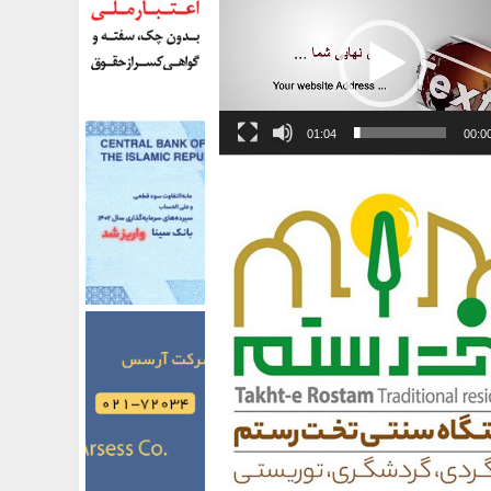
01:04
00:0