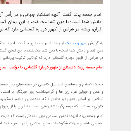
امام جمعه پرند گفت: آنچه استکبار جهانی و در رأس آ
دانش شما است؛ با دین شما مخالفند، با این ایمان گست
ایران، ریشه در هراس از ظهور دوباره گفتمانی دارد که توا
به گزارش
شهر و صنعت
از پرند، امام جمعه پرند گفت: آنچه استک
دین شما و دانش شما است؛ با دین شما مخالفند، با این ایمان گستر
در هراس از ظهور دوباره گفتمانی دارد که توانایی ترکیب بی‌نظیر ای
امام جمعه پرند؛ دشمنان از ظهور دوباره گفتمانی با ترکیب ایم
حجت‌الاسلام‌ والمسلمین اسماعیل کاظمی در خطبه‌های نماز جمعه ا
و عمل و قبولی عزاداری ها و گرامیداشت روز خبرنگار، با استناد
اسلامی بر اساس «دین» و «دانش» که عمده‌ترین عناصر تشکیل‌د
کنونی نیست، بلکه ترسیم‌گر نقشه راهی است که ایران را از پیروز
امام جمعه پرند افزود: تمدن اسلامی نوین، تمدنی است که غایت آن
علم می باشد و میراث شکوهمند تمدن اسلامی را در عصر جدید احی