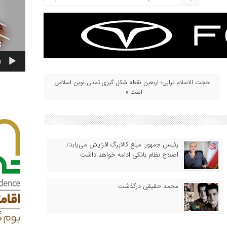
0
حجت الاسلام ترابی؛ اربعین نقطه شکل گیری تمدن نوین اسلامی
است »
رئیس‌ جمهور: مبلغ کالابرگ افزایش می‌یابد/
اصلاح نظام بانکی ادامه خواهد داشت
محمد حقیقی درگذشت