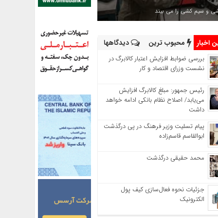
شی و سیم کشی را می بیند
 اخبار
محبوب ترین
دیدگاهها
بررسی ضوابط افزایش اعتبار کالابرگ در
نشست وزرای اقتصاد و کار
رئیس‌ جمهور: مبلغ کالابرگ افزایش
می‌یابد/ اصلاح نظام بانکی ادامه خواهد
داشت
پیام تسلیت وزیر فرهنگ در پی درگذشت
ابوالقاسم قاسم‌زاده
محمد حقیقی درگذشت
جزئیات نحوه فعال‌سازی کیف پول
الکترونیک