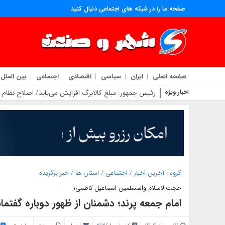
صفحه ما را در شبکه های اجتماعی دنبال کنید
صفحه اصلی
ایران
سیاسی
اقتصادی
اجتماعی
بین الملل
اخبار ویژه
رئیس‌ جمهور: مبلغ کالابرگ افزایش می‌یابد/ اصلاح نظام
گروه :
آخرین اخبار
/
اجتماعی
/
استان ها
/
خبر برگزیده
حجت‌الاسلام‌ والمسلمین اسماعیل کاظمی؛
امام جمعه پرند؛ دشمنان از ظهور دوباره گفتم