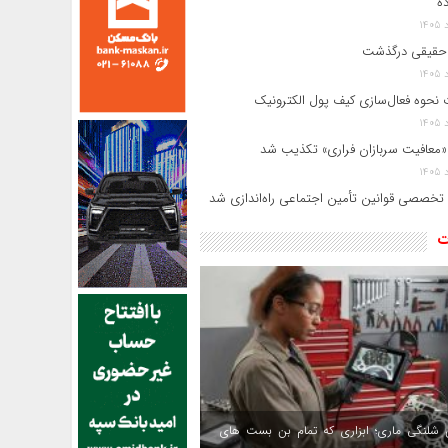
ده
حقیقی درگذشت
 نحوه فعال‌سازی کیف پول الکترونیک
«معافیت سربازان فراری» تکذیب شد
 تخصصی قوانین تأمین اجتماعی راه‌اندازی شد
ت
 شلنگی ماری؛ ابزاری که تمام بن بست های