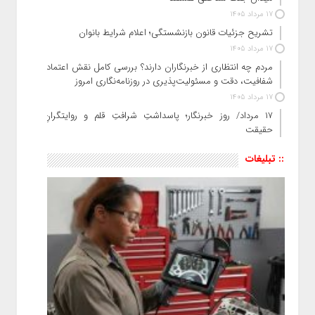
17 مرداد 1405
تشریح جزئیات قانون بازنشستگی؛ اعلام شرایط بانوان
17 مرداد 1405
مردم چه انتظاری از خبرنگاران دارند؟ بررسی کامل نقش اعتماد،
شفافیت، دقت و مسئولیت‌پذیری در روزنامه‌نگاری امروز
17 مرداد 1405
۱۷ مرداد/ روز خبرنگار؛ پاسداشتِ شرافتِ قلم و روایتگرانِ
حقیقت
:: تبلیغات