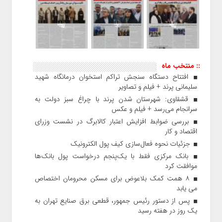
:: منتخب ماه
افتتاح دستگاه سنجش تراکم استخوان درمانگاه شهید
سلیمانی پرند + فیلم و تصاویر
قشقاوی: شهرستان شدن پرند با چراغ سبز دولت به
سرانجام می‌رسد + فیلم و عکس
بررسی ضوابط افزایش اعتبار کالابرگ در نشست وزرای
اقتصاد و کار
جزئیات نحوه فعال‌سازی کیف پول الکترونیک
بانک مرکزی فقط با یک‌‎پنجم درخواست پول بانک‌ها
موافقت کرد
۸ همت کمک بلاعوض برای مسکن محرومان اختصاص
می یابد
پس از دستور رئیس‌ جمهور، قطعی برق صنایع تهران به
یک روز در هفته رسید