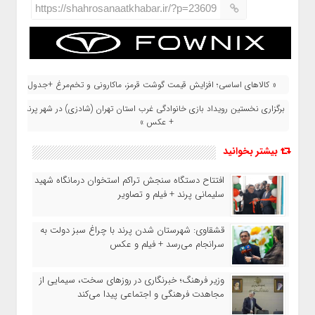
https://shahrosanaatkhabar.ir/?p=23609
« کالاهای اساسی؛ افزایش قیمت گوشت قرمز، ماکارونی و تخم‌مرغ +جدول
برگزاری نخستین رویداد بازی خانوادگی غرب استان تهران (شادزی) در شهر پرند
+ عکس »
بیشتر بخوانید
افتتاح دستگاه سنجش تراکم استخوان درمانگاه شهید
سلیمانی پرند + فیلم و تصاویر
قشقاوی: شهرستان شدن پرند با چراغ سبز دولت به
سرانجام می‌رسد + فیلم و عکس
وزیر فرهنگ؛ خبرنگاری در روزهای سخت، سیمایی از
مجاهدت فرهنگی و اجتماعی پیدا می‌کند