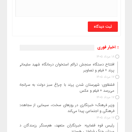
:: اخبار فوری
18 مرداد 1405
افتتاح دستگاه سنجش تراکم استخوان درمانگاه شهید سلیمانی
پرند + فیلم و تصاویر
17 مرداد 1405
قشقاوی: شهرستان شدن پرند با چراغ سبز دولت به سرانجام
می‌رسد + فیلم و عکس
17 مرداد 1405
وزیر فرهنگ؛ خبرنگاری در روزهای سخت، سیمایی از مجاهدت
فرهنگی و اجتماعی پیدا می‌کند
17 مرداد 1405
رئیس قوه قضاییه: خبرنگاران متعهد، هم‌سنگر رزمندگان در
میدان جنگ شناختی هستند