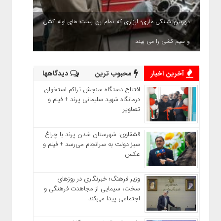
دوربین شلنگی ماری؛ ابزاری که تمام بن بست های لوله کشی
و سیم کشی را می بیند
آخرین اخبار
محبوب ترین
دیدگاهها
افتتاح دستگاه سنجش تراکم استخوان
درمانگاه شهید سلیمانی پرند + فیلم و
تصاویر
قشقاوی: شهرستان شدن پرند با چراغ
سبز دولت به سرانجام می‌رسد + فیلم و
عکس
وزیر فرهنگ؛ خبرنگاری در روزهای
سخت، سیمایی از مجاهدت فرهنگی و
اجتماعی پیدا می‌کند