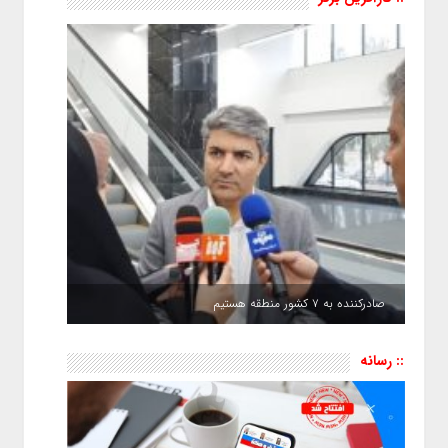
صادرکننده به ۷ کشور منطقه هستیم
:: رسانه