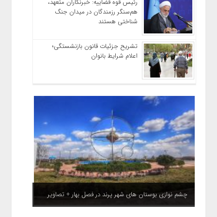
رئیس قوه قضاییه: خبرنگاران متعهد،
هم‌سنگر رزمندگان در میدان جنگ
شناختی هستند
تشریح جزئیات قانون بازنشستگی؛
اعلام شرایط بانوان
چشم نوازی بوستان های شهر پرند در فصل بهار + تصاویر