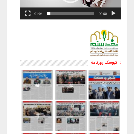
01:04
00:00
:: کیوسک روزنامه