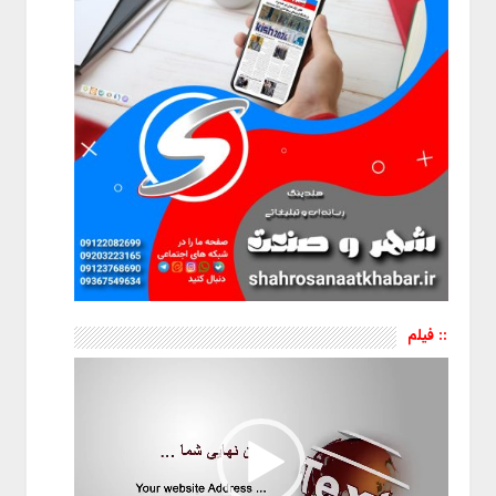
:: فیلم
نمایشگر
ویدیو