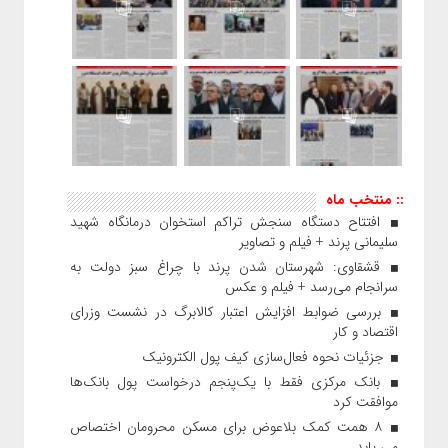
:: منتخب ماه
افتتاح دستگاه سنجش تراکم استخوان درمانگاه شهید
سلیمانی پرند + فیلم و تصاویر
قشقاوی: شهرستان شدن پرند با چراغ سبز دولت به
سرانجام می‌رسد + فیلم و عکس
بررسی ضوابط افزایش اعتبار کالابرگ در نشست وزرای
اقتصاد و کار
جزئیات نحوه فعال‌سازی کیف پول الکترونیک
بانک مرکزی فقط با یک‌‎پنجم درخواست پول بانک‌ها
موافقت کرد
۸ همت کمک بلاعوض برای مسکن محرومان اختصاص
می یابد