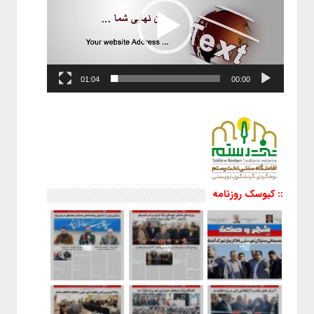
01:04
00:00
:: کیوسک روزنامه