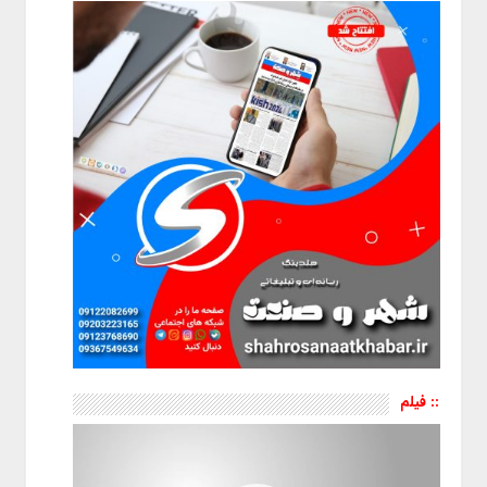
:: فیلم
نمایشگر
ویدیو