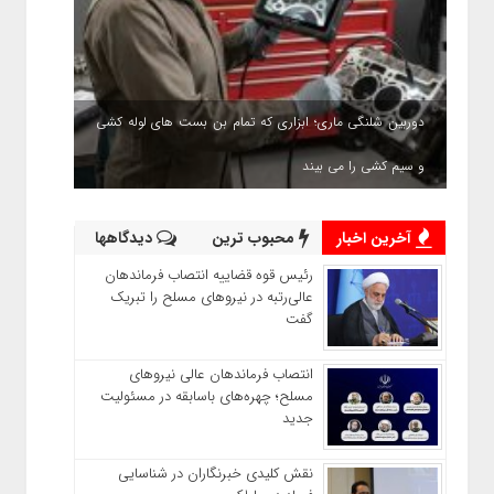
دوربین شلنگی ماری؛ ابزاری که تمام بن بست های لوله کشی
و سیم کشی را می بیند
آخرین اخبار
محبوب ترین
دیدگاهها
رئیس قوه قضاییه انتصاب‌ فرماندهان
عالی‌رتبه در نیروهای مسلح را تبریک
گفت
انتصاب فرماندهان عالی‌ نیروهای
مسلح؛ چهره‌های باسابقه در مسئولیت‌
جدید
نقش کلیدی خبرنگاران در شناسایی