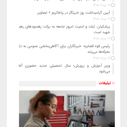
19 مرداد 1405
آیین گرامیداشت روز خبرنگار در رباط‌کریم + تصاویر
19 مرداد 1405
پزشکیان: ثبات و امنیت امروز جامعه به برکت رهنمودهای رهبر
شهید است
19 مرداد 1405
رئیس قوه قضاییه: خبرنگاران برای آگاهی‌بخشی عمومی به دل
معرکه‌ها می‌زنند
19 مرداد 1405
وزیر آموزش‌ و پرورش؛ سال تحصیلی جدید حضوری آغاز
می‌شود
:: تبلیغات