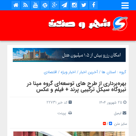
گروه :
استان ها
/
آخرین اخبار
/
اخبار ویژه
/
اقتصادی
بهره‌برداری از طرح‌ های توسعه‌ای گروه مپنا در
نیروگاه سیکل ترکیبی پرند + فیلم و عکس
25 شهریور 1404
کد خبر 22731
ایمیل
پرینت
سایز متن
/