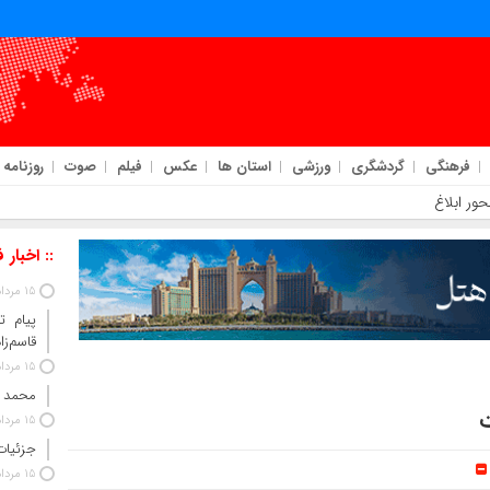
فرهنگی
گردشگری
ورزشی
استان ها
عکس
فیلم
صوت
روزنامه
ور ابلاغ شد
:: اخبار 
15 مرداد 1405
پیام ت
قاسم‌زا
15 مرداد 1405
محمد 
ت
15 مرداد 1405
جزئیات
15 مرداد 1405