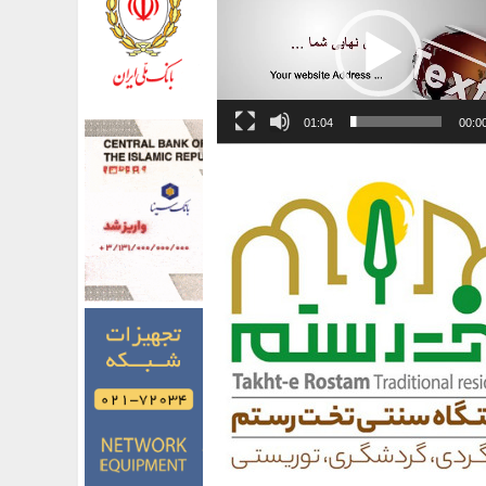
01:04
00:0