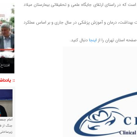
است كه در راستای ارتقای جايگاه علمی و تحقيقاتی بيمارستان ميلاد
رت بهداشت، درمان و آموزش پزشكی در سال جاری و بر اساس عملكرد
صفحه استان تهران را از
اینجا
دنبال کنید.
افتتاح
افتتاح
:: یاددا
امام جمعه 
جنگ از فا
زیرساختی