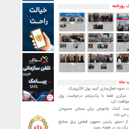
 روزنامه
ب ماه
 نحوه فعال‌سازی کیف پول الکترونیک
بانک مرکزی فقط با یک‌‎پنجم درخواست پول
موافقت کرد
مت کمک بلاعوض برای مسکن محرومان
می یابد
 دستور رئیس‌ جمهور، قطعی برق صنایع
 یک روز در هفته رسید