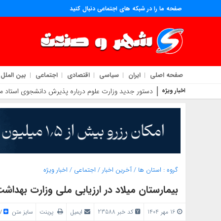
صفحه ما را در شبکه های اجتماعی دنبال کنید
صفحه اصلی
ایران
سیاسی
اقتصادی
اجتماعی
بین الملل
اخبار ویژه
دستور جدید وزارت علوم درباره پذیرش دانشجوی استاد مح
گروه :
استان ها
/
آخرین اخبار
/
اجتماعی
/
اخبار ویژه
بيمارستان میلاد در ارزیابی ملی وزارت بهداش
16 مهر 1404
کد خبر 23588
ایمیل
پرینت
سایز متن
/