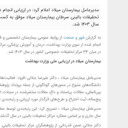
مديرعامل بيمارستان میلاد اعلام كرد: در ارزيابی انجا
سال ۱۴۰۳ شد.
به گزارش
شهر و صنعت
از روابط عمومی بيمارستان تخصصی و فوق
انجام شده از سوی وزارت بهداشت، درمان و آموزش پزشكی، مركز
در ميان ۳۴ مركز تحقيقات خصوصی كشور در سال ۱۴۰۳ شد.
بيمارستان میلاد در ارزیابی ملی وزارت بهداشت
مديرعامل بيمارستان میلاد ، دكتر عليرضا جلالی افزود: فعاليت
پنج‌ساله، ثبت اختراع و طرح‌های اثرگذار مورد ارزيابی و رتبه‌بندی ق
مديرعامل بيمارستان میلاد ، تصريح كرد: اين رتبه‌بندی توسط م
سال جاری و بر اساس عملكرد مراكز تحقيقات بالينی در سال گذشت
دكتر جلالی ضمن قدردانی از پژوهشگران مركز تحقيقات بالينی 