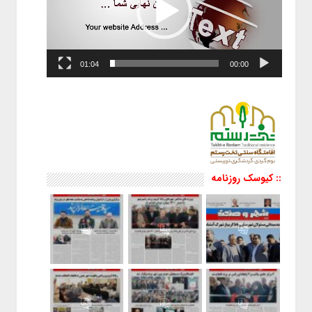
01:04
00:00
:: کیوسک روزنامه