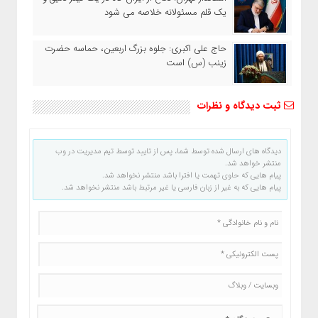
یک قلم مسئولانه خلاصه می شود
حاج‌ علی‌ اکبری: جلوه بزرگ اربعین، حماسه حضرت
زینب (س) است
ثبت دیدگاه و نظرات
دیدگاه های ارسال شده توسط شما، پس از تایید توسط تیم مدیریت در وب
منتشر خواهد شد.
پیام هایی که حاوی تهمت یا افترا باشد منتشر نخواهد شد.
پیام هایی که به غیر از زبان فارسی یا غیر مرتبط باشد منتشر نخواهد شد.