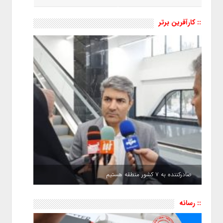
:: کارآفرین برتر
صادرکننده به ۷ کشور منطقه هستیم
:: رسانه