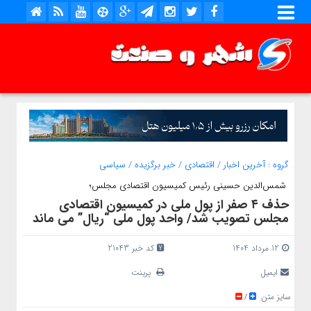
گروه :
آخرین اخبار
/
اقتصادی
/
خبر برگزیده
/
سیاسی
شمس‌الدین حسینی رئیس کمیسیون اقتصادی مجلس؛
حذف ۴ صفر از پول ملی در کمیسیون اقتصادی
مجلس تصویب شد/ واحد پول ملی “ریال” می ماند
12 مرداد 1404
کد خبر 21043
ایمیل
پرینت
سایز متن
/