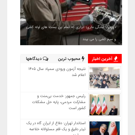
دوربین شلنگی ماری؛ ابزاری که تمام بن بست های لوله کشی
و سیم کشی را می بیند
آخرین اخبار
محبوب ترین
دیدگاهها
نتیجه آزمون ورودی سمپاد سال ۱۴۰۵
اعلام شد
رئیس جمهور: خدمت بی‌منت و
مشارکت مردمی، پایه حل مشکلات
کشور است
استاندار تهران: دفاع از ایران گاه در یک
تیتر دقیق و یک قلم مسئولانه خلاصه