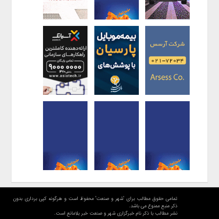
تمامی حقوق مطالب برای "شهر و صنعت" محفوظ است و هرگونه کپی برداری بدون
ذکر منبع ممنوع می باشد.
نشر مطالب با ذکر نام خبرگزاری شهر و صنعت خبر بلامانع است.