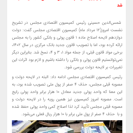
شد
شمس‌الدین حسینی رئیس کمیسیون اقتصادی مجلس در تشریح
نشست امروز(۱۲ مرداد ماه) کمیسیون اقتصادی مجلس گفت: دولت
دوازدهم لایحه اصلاح ماده ۱ قانون پولی و بانکی کشور را به مجلس
ارائه کرده بود، اما با تصویب قانون جدید بانک مرکزی در سال ۱۴۰۲،
برخی مواد قانون قبلی، از جمله مواد ۱، ۳ و ۴، نسخ شد. بنابراین دیگر
نمی‌توانستیم قانون پولی و بانکی را داشته باشیم و لازم بود اثرات این
تغییرات بر لایحه دولت بررسی شود.
رئیس کمیسیون اقتصادی مجلس ادامه داد: البته در لایحه دولت و
مصوبه قبلی مجلس، حذف ۴ صفر از پول ملی تصویب شده بود، به
این معنا که واحد پولی جدید معادل ۱۰ هزار برابر واحد پولی رایج
است. مصوبه امروز کمیسیون نیز همین رویه را در لایحه دولت و
مصوبه قبلی مجلس تأیید کرد لذا اصلاح کمی واحد پولی حفظ شده
و با حذف ۴ صفر از پول ملی برابر با ۱۰ هزار ریال فعلی می‌شود.