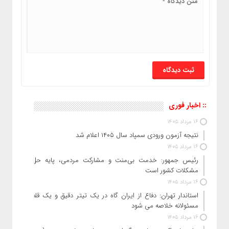
:: اخبار فوری
16 مرداد 1405
نتیجه آزمون ورودی سمپاد سال ۱۴۰۵ اعلام شد
16 مرداد 1405
رئیس جمهور: خدمت بی‌منت و مشارکت مردمی، پایه حل
مشکلات کشور است
16 مرداد 1405
استاندار تهران: دفاع از ایران گاه در یک تیتر دقیق و یک قلم
مسئولانه خلاصه می شود
16 مرداد 1405