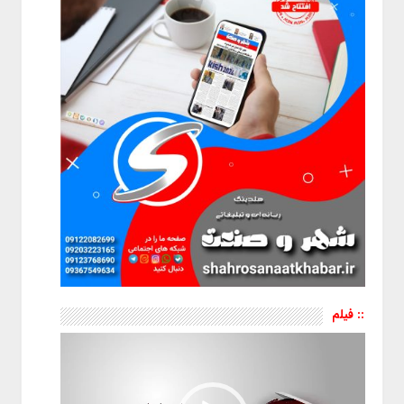
:: فیلم
نمایشگر
ویدیو