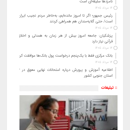
نامزدها سلیقه‌ای است
14 مرداد 1405
رئیس‌ جمهور؛ اگر تا امروز مانده‌ایم، به‌خاطر مردم نجیب ایران
است/ حتی گلایه‌مندان هم همراهی کردند
14 مرداد 1405
پزشکیان: جامعه امروز بیش از هر زمان به همدلی و اخلاق
قرآنی نیاز دارد
14 مرداد 1405
بانک مرکزی فقط با یک‌‎پنجم درخواست پول بانک‌ها موافقت کرد
14 مرداد 1405
اطلاعیه آموزش و پرورش درباره امتحانات نهایی معوق در ۴
استان جنوبی کشور
:: تبلیغات