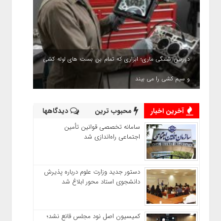
دوربین شلنگی ماری؛ ابزاری که تمام بن بست های لوله کشی
و سیم کشی را می بیند
آخرین اخبار
محبوب ترین
دیدگاهها
سامانه تخصصی قوانین تأمین
اجتماعی راه‌اندازی شد
دستور جدید وزارت علوم درباره پذیرش
دانشجوی استاد محور ابلاغ شد
کمیسیون اصل نود مجلس قانع نشد؛