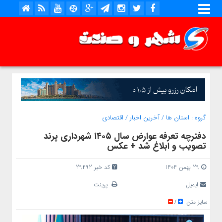
گروه :
استان ها
/
آخرین اخبار
/
اقتصادی
دفترچه تعرفه عوارض سال ۱۴۰۵ شهرداری پرند
تصویب و ابلاغ شد + عکس
29 بهمن 1404
کد خبر 29492
ایمیل
پرینت
سایز متن
/