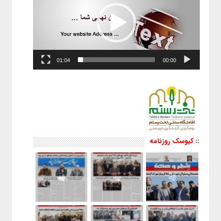
01:04
00:00
:: کیوسک روزنامه