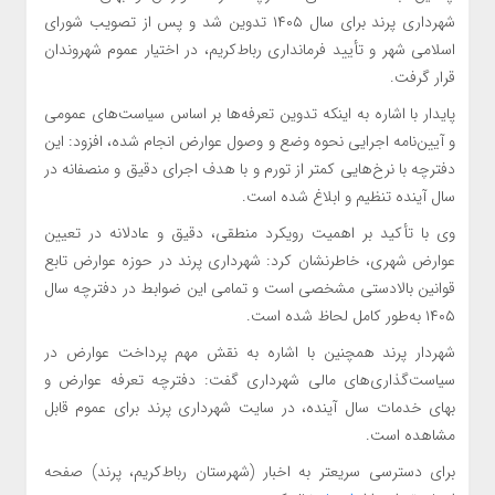
شهرداری پرند برای سال ۱۴۰۵ تدوین شد و پس از تصویب شورای
اسلامی شهر و تأیید فرمانداری رباط‌کریم، در اختیار عموم شهروندان
قرار گرفت.
پایدار با اشاره به اینکه تدوین تعرفه‌ها بر اساس سیاست‌های عمومی
و آیین‌نامه اجرایی نحوه وضع و وصول عوارض انجام شده، افزود: این
دفترچه با نرخ‌هایی کمتر از تورم و با هدف اجرای دقیق و منصفانه در
سال آینده تنظیم و ابلاغ شده است.
وی با تأکید بر اهمیت رویکرد منطقی، دقیق و عادلانه در تعیین
عوارض شهری، خاطرنشان کرد: شهرداری پرند در حوزه عوارض تابع
قوانین بالادستی مشخصی است و تمامی این ضوابط در دفترچه سال
۱۴۰۵ به‌طور کامل لحاظ شده است.
شهردار پرند همچنین با اشاره به نقش مهم پرداخت عوارض در
سیاست‌گذاری‌های مالی شهرداری گفت: دفترچه تعرفه عوارض و
بهای خدمات سال آینده، در سایت شهرداری پرند برای عموم قابل
مشاهده است.
برای دسترسی سریعتر به اخبار (شهرستان رباط‌کریم، پرند) صفحه