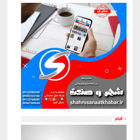
:: فیلم
نمایشگر
ویدیو