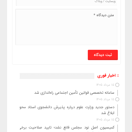
:: اخبار فوری
15 مرداد 1405
سامانه تخصصی قوانین تأمین اجتماعی راه‌اندازی شد
15 مرداد 1405
دستور جدید وزارت علوم درباره پذیرش دانشجوی استاد محور
ابلاغ شد
15 مرداد 1405
کمیسیون اصل نود مجلس قانع نشد؛ تایید صلاحیت برخی