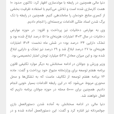
دنیا مالی همچنین در رابطه با مولدسازی اظهار کرد: تاکنون حدود ۱۰
همت کارسازی شده است و تلاش می‌کنیم با استفاده ظرفیت بخشی
از کسری منابع خودمان را ساماندهی کنیم. همچنین در رابطه با تک
برگ شدن اسناد ملکی اقدامات برجسته‌ای را انجام دادیم.
وی به عوارض دخانیات نیز پرداخت و افزود: در حوزه عوارض
دخانیات در سال ۱۴۰۳ اعتبارات هزینه‌ای ما ۵۱ درصد ابلاغ شده بود و
تملک دارایی ۳۴ درصد بود؛ در شش ماه نخست ۱۴۰۴ اعتبارات
هزینه‌ای ما ۲۷ درصد ابلاغ شد و ۲۹ درصد نیز تملک و دارایی ابلاغ
شده بود و این میزان معادل ۵۳۸ میلیارد تومان اعتبار تخصیصی بود.
وزیر ورزش و جوانان در ادامه سخنانش به دیگر موارد تکلیفی قانون
برنامه هفتم توسعه برای وزارتخانه متبوع خود پرداخت و گفت: ماده
۷۶ برنامه هفتم توسعه از تکالیف ماست که به تشکل‌ها و محل
محوری مربوط می‌شود که در این رابطه اقدامات بسیار خوبی انجام
دادیم. همچنین برای ۵۰۰۰ محله در حوزه جوانان برنامه داریم که
فعال خواهند شد.
دنیا مالی در ادامه سخنانش به آماده شدن دستورالعمل بازی
جوانمردانه نیز اشاره کرد و گفت: این دستورالعمل آماده شده و در