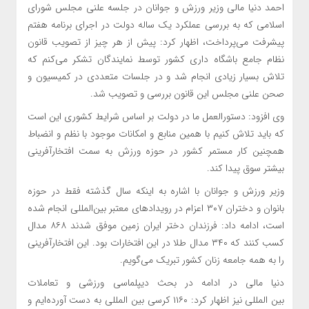
احمد دنیا مالی وزیر ورزش و جوانان در جلسه علنی مجلس شورای
اسلامی که به بررسی عملکرد یک ساله دولت در اجرای برنامه هفتم
پیشرفت می‌پرداخت، اظهار کرد: پیش از هر چیز از تصویب قانون
نظام جامع باشگاه داری کشور توسط نمایندگان تشکر می‌کنم که
تلاش بسیار زیادی انجام شد و در جلسات متعددی در کمیسیون و
صحن علنی مجلس این قانون بررسی و تصویب شد.
وی افزود: دستورالعمل ما در دولت بر اساس شرایط کشوری این است
که باید تلاش کنیم با همین منابع و امکانات موجود با نظم و انضباط
همچنین کار مستمر کشور در حوزه ورزش به سمت افتخارآفرینی
بیشتر سوق پیدا کند.
وزیر ورزش و جوانان با اشاره به اینکه سال گذشته فقط در حوزه
بانوان و دختران ۳۰۷ اعزام در رویدادهای معتبر بین‌المللی انجام شده
است، ادامه داد: فرزندان دختر ایران زمین موفق شدند ۸۶۸ مدال
کسب کنند که ۳۴۰ مدال طلا در این افتخارات بود. این افتخارآفرینی
را به همه جامعه زنان کشور تبریک می‌گویم.
دنیا مالی در ادامه در بحث دیپلماسی ورزشی و تعاملات
بین المللی نیز اظهار کرد: ۱۱۶۰ کرسی بین المللی به دست آورده‌ایم و