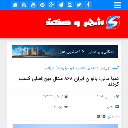
گروه :
ورزشی
/
آخرین اخبار
/
خبر برگزیده
/
سیاسی
دنیا مالی: بانوان ایران ۸۶۸ مدال بین‌المللی کسب
کردند
20 آبان 1404
کد خبر 25422
ایمیل
پرینت
سایز متن
/