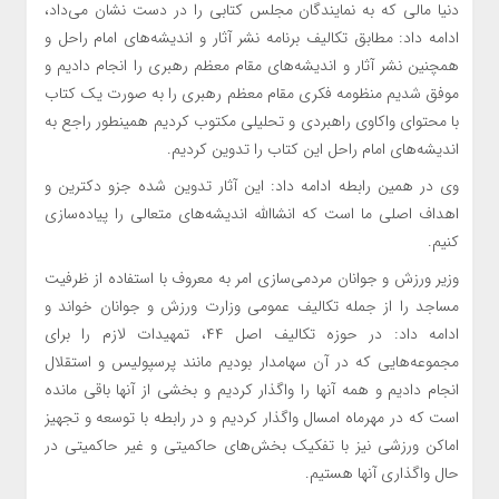
دنیا مالی که به نمایندگان مجلس کتابی را در دست نشان می‌داد،
ادامه داد: مطابق تکالیف برنامه نشر آثار و اندیشه‌های امام راحل و
همچنین نشر آثار و اندیشه‌های مقام معظم رهبری را انجام دادیم و
موفق شدیم منظومه فکری مقام معظم رهبری را به صورت یک کتاب
با محتوای واکاوی راهبردی و تحلیلی مکتوب کردیم همینطور راجع به
اندیشه‌های امام راحل این کتاب را تدوین کردیم.
وی در همین رابطه ادامه داد: این آثار تدوین شده جزو دکترین و
اهداف اصلی ما است که انشاالله اندیشه‌های متعالی را پیاده‌سازی
کنیم.
وزیر ورزش و جوانان مردمی‌سازی امر به معروف با استفاده از ظرفیت
مساجد را از جمله تکالیف عمومی وزارت ورزش و جوانان خواند و
ادامه داد: در حوزه تکالیف اصل ۴۴، تمهیدات لازم را برای
مجموعه‌هایی که در آن سهامدار بودیم مانند پرسپولیس و استقلال
انجام دادیم و همه آنها را واگذار کردیم و بخشی از آنها باقی مانده
است که در مهرماه امسال واگذار کردیم و در رابطه با توسعه و تجهیز
اماکن ورزشی نیز با تفکیک بخش‌های حاکمیتی و غیر حاکمیتی در
حال واگذاری آنها هستیم.