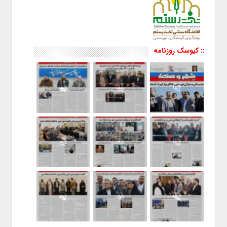
:: کیوسک روزنامه