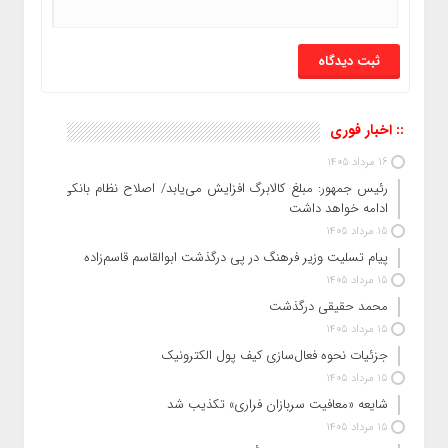
:: اخبار فوری
16 مرداد 1405
رئیس‌ جمهور: مبلغ کالابرگ افزایش می‌یابد/ اصلاح نظام بانکی
ادامه خواهد داشت
15 مرداد 1405
پیام تسلیت وزیر فرهنگ در پی درگذشت ابوالقاسم قاسم‌زاده
15 مرداد 1405
محمد حقیقی درگذشت
15 مرداد 1405
جزئیات نحوه فعال‌سازی کیف پول الکترونیک
15 مرداد 1405
شایعه «معافیت سربازان فراری» تکذیب شد
15 مرداد 1405