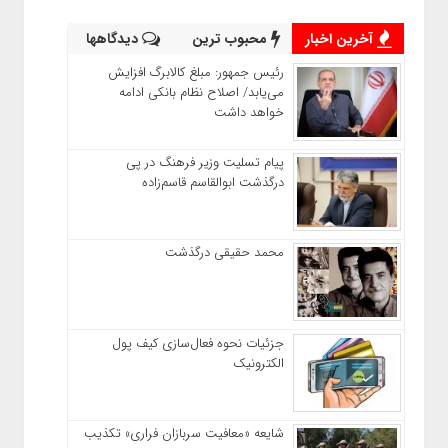
آخرین اخبار
محبوب ترین
دیدگاهها
رئیس‌ جمهور: مبلغ کالابرگ افزایش
می‌یابد/ اصلاح نظام بانکی ادامه
خواهد داشت
پیام تسلیت وزیر فرهنگ در پی
درگذشت ابوالقاسم قاسم‌زاده
محمد حقیقی درگذشت
جزئیات نحوه فعال‌سازی کیف پول
الکترونیک
شایعه «معافیت سربازان فراری» تکذیب