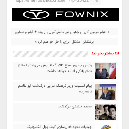
https://shahrosanaatkhabar.ir/?p=25422
« اعزام دومین کاروان راهیان نور دانش‌آموزی از پرند + فیلم و تصاویر
پزشکیان: مشکل انرژی را حل خواهیم کرد »
بیشتر بخوانید
رئیس‌ جمهور: مبلغ کالابرگ افزایش می‌یابد/ اصلاح
نظام بانکی ادامه خواهد داشت
پیام تسلیت وزیر فرهنگ در پی درگذشت ابوالقاسم
قاسم‌زاده
محمد حقیقی درگذشت
جزئیات نحوه فعال‌سازی کیف پول الکترونیک