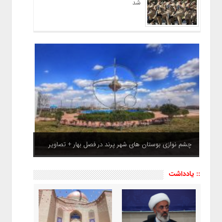
شد
چشم نوازی بوستان های شهر پرند در فصل بهار + تصاویر
:: یادداشت