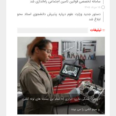
سامانه تخصصی قوانین تأمین اجتماعی راه‌اندازی شد
15 مرداد 1405
دستور جدید وزارت علوم درباره پذیرش دانشجوی استاد محور
ابلاغ شد
:: تبلیغات
دوربین شلنگی ماری؛ ابزاری که تمام بن بست های لوله کشی
و سیم کشی را می بیند