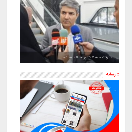
صادرکننده به ۷ کشور منطقه هستیم
:: رسانه