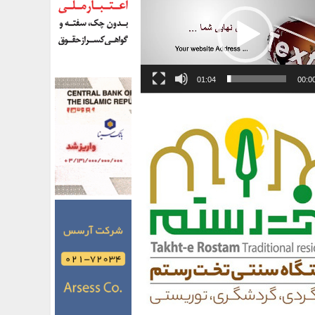
01:04
00:0