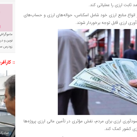
 ثابت ارزی را عملیاتی کند.
از انواع منابع ارزی خود شامل اسکناس، حواله‌های ارزی و حساب‌های
وری ارزی قابل توجه برخوردار شوند.
ماموگرافی
نوین و د
زودرس سر
:: کارآفر
سودآوری ارزی برای مردم، نقش مؤثری در تأمین مالی ارزی پروژه‌ها
ارزی کشور کمک کند.
صادرکننده به ۷ 