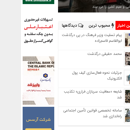
شی و سیم کشی را می بیند
 اخبار
محبوب ترین
دیدگاهها
پیام تسلیت وزیر فرهنگ در پی درگذشت
ابوالقاسم قاسم‌زاده
محمد حقیقی درگذشت
جزئیات نحوه فعال‌سازی کیف پول
الکترونیک
شایعه «معافیت سربازان فراری» تکذیب
شد
سامانه تخصصی قوانین تأمین اجتماعی
راه‌اندازی شد