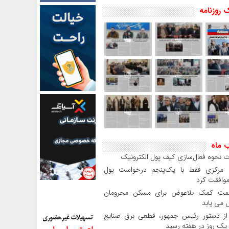
 روزنامه
ب ماه
 نحوه فعال‌سازی کیف پول الکترونیک
بانک مرکزی فقط با یک‌‎پنجم درخواست پول
موافقت کرد
مت کمک بلاعوض برای مسکن محرومان
می یابد
 دستور رئیس‌ جمهور، قطعی برق صنایع
 یک روز در هفته رسید