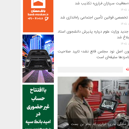
«معافیت سربازان فراری» تکذیب شد
 تخصصی قوانین تأمین اجتماعی راه‌اندازی شد
جدید وزارت علوم درباره پذیرش دانشجوی استاد
بلاغ شد
ن اصل نود مجلس قانع نشد؛ تایید صلاحیت
امزدها سلیقه‌ای است
ت
 شلنگی ماری؛ ابزاری که تمام بن بست های