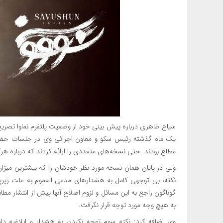
سیاح طاهری درباره پیش بینی خود از وضعیت پلتفرم نماوا تصریح کر
یک ماه گذشته رئیس سکو و معاون اجرائی وی در جلسات حضوری
مطلع بودند. حتی نسخه‌های متعددی را ارائه کردند که درباره هرکدا
ولی در پایان همان نسخه مورد نظر خودشان را که بیشترین میزان 
نکته، بی توجهی کامل به هشدارهای مدعی العموم به علت زیرپ
گوناگون راجع به این مسائل و لزوم اصلاح آنها پیش از انتشار مطا
به هیچ وجه مورد توجه قرار نگرفت.
وی اضافه کرد: نکته سوم توجه نکردن به هشدار و ابلاغیه دادس