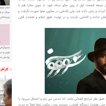
اوا و ساترا صادر شد، فرصت داده شد تا ساعت ۱۴:۳۰ روز جمعه قسمت اول از روی سکو حذف شود. از سوی ساترا هم با
امام جمعه 
حبت و اطلاع رسانی شد حتی تا ساعت ۱۵ نیز صبر کردند و زمان داده شد، ولی اقدامی در سکوی نماوا صورت نگرفت و
جنگ از فا
نشان نداده و اقدامی نکردند و در نهایت طبق اعلام و هشدار قبلی
زیرساختی
ماموگرافی
نوین و د
زودرس سر
:: کارآفر
ید طبق نظر مراجع قضائی باشد، اما حدس می زنم و احتمال می‌رود با
 حتی هشدار دستگاه قضایی، مسدود بودن سکوی نماوا فعلاً به مدت