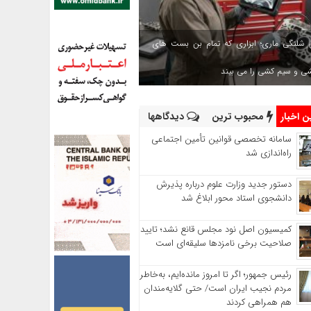
 شلنگی ماری؛ ابزاری که تمام بن بست های
شی و سیم کشی را می بیند
 اخبار
محبوب ترین
دیدگاهها
سامانه تخصصی قوانین تأمین اجتماعی
راه‌اندازی شد
دستور جدید وزارت علوم درباره پذیرش
دانشجوی استاد محور ابلاغ شد
کمیسیون اصل نود مجلس قانع نشد؛ تایید
صلاحیت برخی نامزدها سلیقه‌ای است
رئیس‌ جمهور؛ اگر تا امروز مانده‌ایم، به‌خاطر
مردم نجیب ایران است/ حتی گلایه‌مندان
هم همراهی کردند