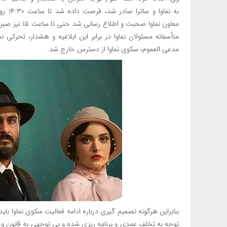
به نم
معاون نماوا ص
متأسفانه مسئولان نماوا در برابر این ابلاغیه و هشدار، تحرکی 
مدعی العموم، سکوی نماوا از دسترس خارج شد.
بنابراین هرگونه تصمیم گیری درباره ادامه فعالیت سکوی نماوا با
توجه به تخلف عمدی و برنامه ریزی شده و بی توجهی به قانون و