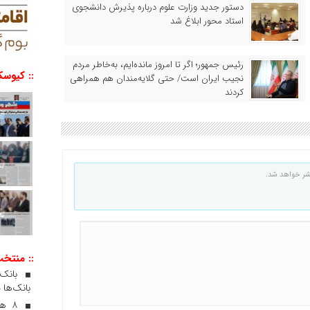
دستور جدید وزارت علوم درباره پذیرش دانشجوی
استاد محور ابلاغ شد
رئیس‌ جمهور؛ اگر تا امروز مانده‌ایم، به‌خاطر مردم
:: کیوسک
نجیب ایران است/ حتی گلایه‌مندان هم همراهی
کردند
شر خواهد شد.
:: منتخ
بانک‌ها 
۸ ه