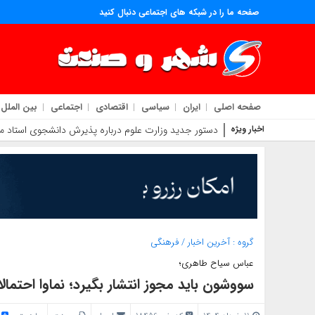
صفحه ما را در شبکه های اجتماعی دنبال کنید
صفحه اصلی
ایران
سیاسی
اقتصادی
اجتماعی
بین الملل
اخبار ویژه
دستور جدید وزارت علوم درباره پذیرش دانشجوی استاد مح
گروه :
آخرین اخبار
/
فرهنگی
عباس سیاح طاهری؛
سووشون باید مجوز انتشار بگیرد؛ نماوا احتمال