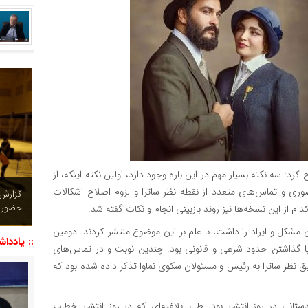
د: سه نکته بسیار مهم در این باره وجود دارد، اولین نکته اینکه، از
 و تماس‌های متعدد از نقطه نظر ساترا و لزوم اصلاح اشکالات
چشم نو
تصاویر
م از این نسخه‌ها نیز روند بازبینی انجام و نکات گفته شد.
مشکل و ایراد را داشت، با علم بر این موضوع منتشر کردند. دومین
:: یاددا
ا گذاشتن حدود شرعی و قانونی بود. چندین نوبت و در تماس‌های
بق نظر ساترا به رئیس و مسئولان سکوی نماوا تذکر داده شده بود که
تانی در روز انتشار بود. طی ابلاغیه‌ای که در روز انتشار خطاب