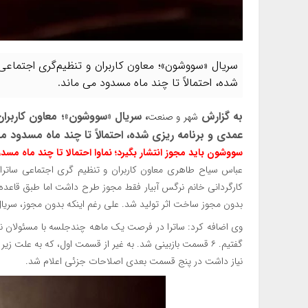
سریال «سووشون»؛ معاون کاربران و تنظیم‌گری اجتماعی
شده، احتمالاً تا چند ماه مسدود می ماند.
به گزارش
، سریال «سووشون»؛ معاون کاربران
شهر و صنعت
عمدی و برنامه ریزی شده، احتمالاً تا چند ماه مسدود م
سووشون باید مجوز انتشار بگیرد؛ نماوا احتمالا تا چند ماه مسد
عباس سیاح طاهری معاون کاربران و تنظیم گری اجتماعی ساترا
کارگردانی خانم نرگس آبیار فقط مجوز طرح داشت اما طبق قاعده 
بدون مجوز ساخت اثر تولید شد. علی رغم اینکه بدون مجوز، سریال
وی اضافه کرد: ساترا در فرصت یک ماهه چندجلسه با مسئولان نماوا
گفتیم. ۶ قسمت بازبینی شد. به غیر از قسمت اول، که به عل
نیاز داشت در پنج قسمت بعدی اصلاحات جزئی اعلام شد.