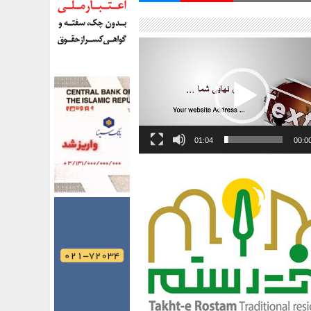
01:04
00:0