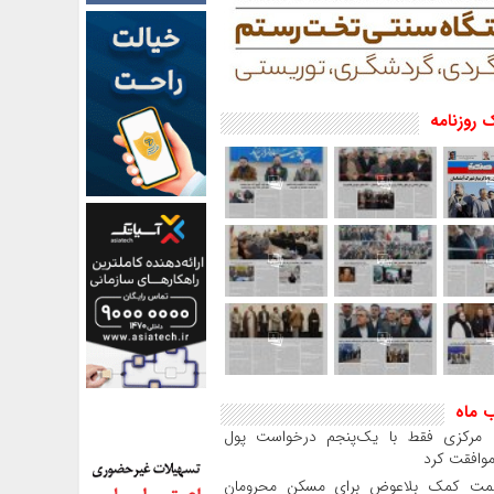
 روزنامه
ب ماه
بانک مرکزی فقط با یک‌‎پنجم درخواست پول
موافقت کرد
مت کمک بلاعوض برای مسکن محرومان