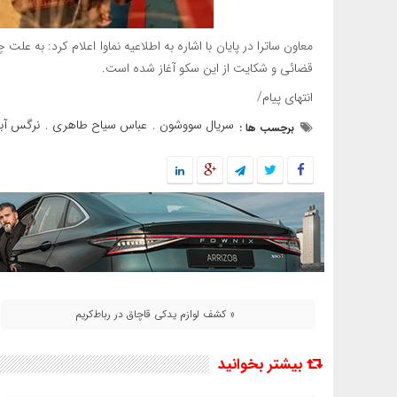
معاون ساترا در پایان با اشاره به اطلاعیه نماوا اعلام کرد: به عل
قضائی و شکایت از این سکو آغاز شده است.
انتهای پیام/
سریال سووشون
عباس سیاح طاهری
نرگس آبی
برچسب ها :
,
,
« کشف لوازم يدکی قاچاق در رباط‌کريم
بیشتر بخوانید