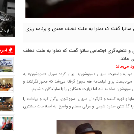
دوربین
 ساترا گفت که نماوا به علت تخلف عمدی و برنامه ریزی
لوله ک
آخرین
 و تنظیم‌گری اجتماعی ساترا گفت که نماوا به علت تخلف
ی ماند.
ود می‌ماند
 درباره وضعیت سریال «سووشون» بیان کرد: سریال «سووشون» به
می‌بایست برای فیلمنامه هم مجوز گرفته می‌شد که مجوز نگرفتند و
 سووشون ساخته شد اما نهایت همکاری را با سازندگان داشتیم.
 و تهیه کننده و کارگردان سریال سووشون، برگزار کرد و ایرادات را
ت زیر پا گذاشتن حدود شرعی و عرفی مسلم و واضح، به اصلاحات بیشتری