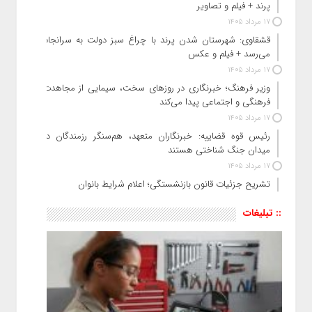
پرند + فیلم و تصاویر
17 مرداد 1405
قشقاوی: شهرستان شدن پرند با چراغ سبز دولت به سرانجام
می‌رسد + فیلم و عکس
17 مرداد 1405
وزیر فرهنگ؛ خبرنگاری در روزهای سخت، سیمایی از مجاهدت
فرهنگی و اجتماعی پیدا می‌کند
17 مرداد 1405
رئیس قوه قضاییه: خبرنگاران متعهد، هم‌سنگر رزمندگان در
میدان جنگ شناختی هستند
17 مرداد 1405
تشریح جزئیات قانون بازنشستگی؛ اعلام شرایط بانوان
:: تبلیغات