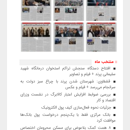
:: منتخب ماه
افتتاح دستگاه سنجش تراکم استخوان درمانگاه شهید
سلیمانی پرند + فیلم و تصاویر
قشقاوی: شهرستان شدن پرند با چراغ سبز دولت به
سرانجام می‌رسد + فیلم و عکس
بررسی ضوابط افزایش اعتبار کالابرگ در نشست وزرای
اقتصاد و کار
جزئیات نحوه فعال‌سازی کیف پول الکترونیک
بانک مرکزی فقط با یک‌‎پنجم درخواست پول بانک‌ها
موافقت کرد
۸ همت کمک بلاعوض برای مسکن محرومان اختصاص