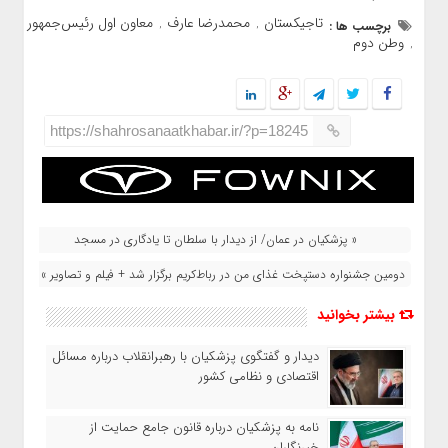
تاجیکستان
محمدرضا عارف
معاون اول رئیس‌جمهور
برچسب ها :
,
,
وطن دوم
,
https://shahrosanaatkhabar.ir/?p=18245
« پزشکیان در عمان/ از دیدار با سلطان تا یادگاری در مسجد
دومین جشنواره دستپخت غذای من در رباط‌کریم برگزار شد + فیلم و تصاویر »
بیشتر بخوانید
دیدار و گفتگوی پزشکیان با رهبرانقلاب درباره مسائل
اقتصادی و نظامی کشور
نامه به پزشکیان درباره قانون جامع حمایت از
خبرنگاران