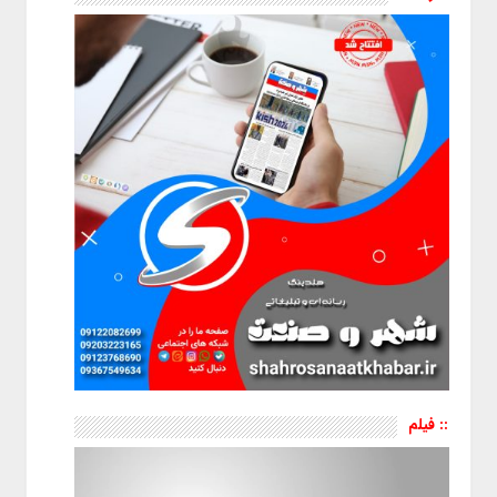
:: فیلم
نمایشگر
ویدیو