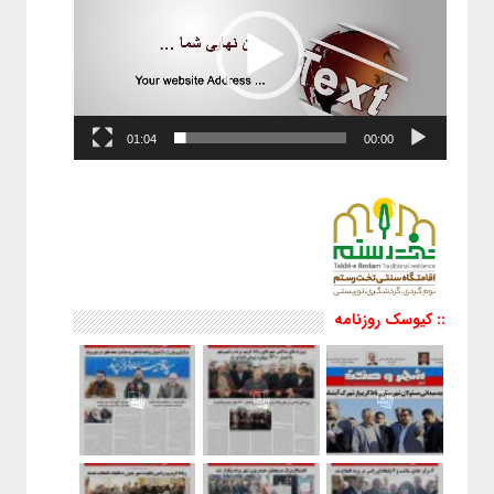
01:04
00:00
:: کیوسک روزنامه