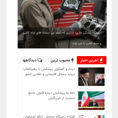
دوربین شلنگی ماری؛ ابزاری که تمام بن بست های لوله کشی
و سیم کشی را می بیند
آخرین اخبار
محبوب ترین
دیدگاهها
دیدار و گفتگوی پزشکیان با رهبرانقلاب
درباره مسائل اقتصادی و نظامی کشور
نامه به پزشکیان درباره قانون جامع
حمایت از خبرنگاران
افتتاح دستگاه سنجش تراکم استخوان