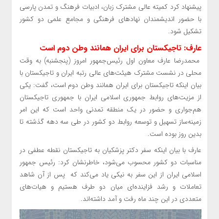
پیشنهاد کرد کمیته عالی مشترک زبان، ادبیات فرهنگ و تمدن پارسی
با حضور اندیشمندان نهادهای فرهنگی و مجامع علمی دو کشور
تشکیل شود.
عارف: تاجیکستان برای ایران همانند وطن دوم است
محمدرضا عارف معاون اول رئیس‌جمهور امروز (پنجشنبه) به وقت
محلی در نشست مشترک هیئت‌های عالی رتبه ایران و تاجیکستان با
بیان اینکه تاجیکستان برای ایران همانند وطن دوم است، گفت: یکی
از مزیت‌های روابط جمهوری اسلامی ایران با جمهوری تاجیکستان
هم‌جواری و حضور در یک منطقه تمدنی واحد است که این امر
زمینه‌ساز تسهیل و توسعه روابط دو کشور در طی سه دهه گذشته تا
بدین روز بوده است.
عارف با بیان اینکه سفر دکتر پزشکیان به تاجیکستان نقطه عطفی در
مناسبات دو کشور محسوب می‌شود، خاطرنشان کرد: رئیس جمهور
اسلامی ایران از این سفر به نیکی یاد می‌کند که پس از آن شاهد
تعاملات و رشد فزاینده‌ای میان دو طرف هستیم و هیات‌های
متعددی در این چند ماه رفت و آمد داشته‌اند.