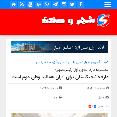
گروه :
آخرین اخبار
/
بین الملل
/
خبر برگزیده
/
سیاسی
محمدرضا عارف معاون اول رئیس‌جمهور؛
عارف: تاجیکستان برای ایران همانند وطن دوم است
08 خرداد 1404
کد خبر 18245
ایمیل
پرینت
سایز متن
/